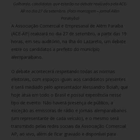
Galhardo, candidatos que estarão no debate realizado pela ACE-
AP no dia 27 de setembro. (Foto montagem – Jornal Além
Parahyba)
A Associação Comercial e Empresarial de Além Paraíba
(ACE-AP) realizará no dia 27 de setembro, a partir das 19
horas, em seu auditório, na Ilha do Lazareto, um debate
entre os candidatos a prefeito do município
alemparaibano.
O debate acontecerá respeitando todas as normas
eleitorais, com espaços iguais aos candidatos presentes
e será mediado pelo apresentador Alessandro Boiah, que
hoje atua em todo o Brasil e possui experiência nesse
tipo de evento. Não haverá presença de público, a
exceção as emissoras de rádio e jornais alemparaibanos
(um representante de cada veículo), e o mesmo será
transmitido pelas redes sociais da Associação Comercial
AP, ao vivo, além de ficar gravado e disponível para