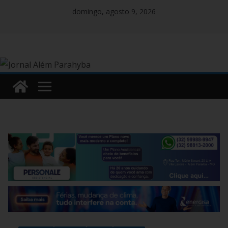
Pular
domingo, agosto 9, 2026
para
o
conteúdo