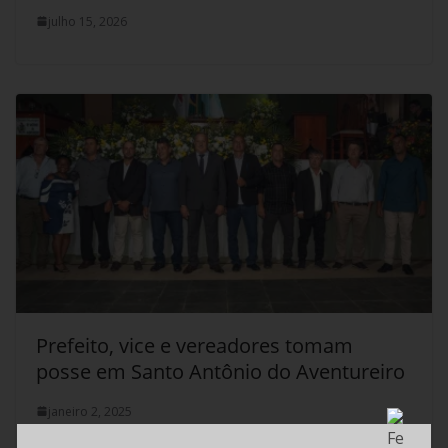
julho 15, 2026
Prefeito, vice e vereadores tomam
posse em Santo Antônio do Aventureiro
janeiro 2, 2025