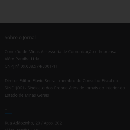
Sobre o Jornal
Conexão de Minas Assessoria de Comunicação e Imprensa
Além Paraíba Ltda.
CNPJ n° 09.608.574/0001-11
Diretor-Editor: Flávio Senra - membro do Conselho Fiscal do
SINDIJORI - Sindicato dos Proprietários de Jornais do Interior do
Estado de Minas Gerais
–
Rua Adãozinho, 20 / Apto. 202