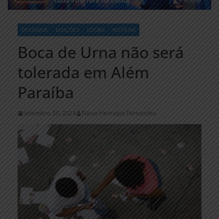
DESTAQUE
ELEIÇÕES
LOCAIS
NOTÍCIAS
Boca de Urna não será
tolerada em Além
Paraíba
setembro 30, 2024
Flávio Henrique Fernandes