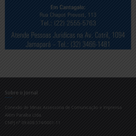
Sobre o Jornal
Conexão de Minas Assessoria de Comunicação e Imprensa
Além Paraíba Ltda.
CNPJ n° 09.608.574/0001-11