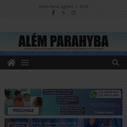
Pular
sexta-feira, agosto 7, 2026
para
o
conteúdo