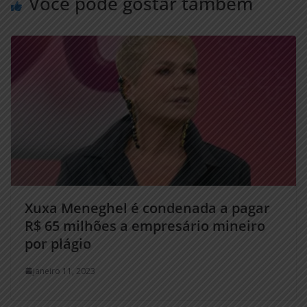
Você pode gostar também
Xuxa Meneghel é condenada a pagar
R$ 65 milhões a empresário mineiro
por plágio
janeiro 11, 2023