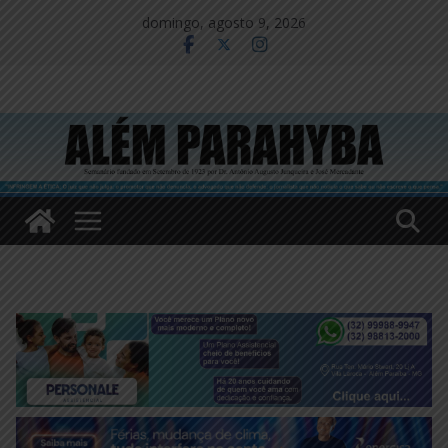
Pular
domingo, agosto 9, 2026
para
o
conteúdo