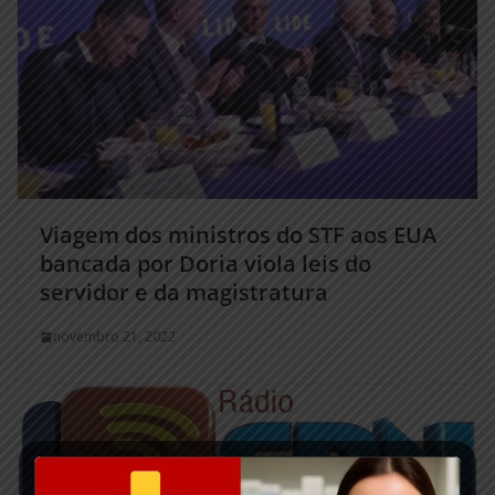
Viagem dos ministros do STF aos EUA
bancada por Doria viola leis do
servidor e da magistratura
novembro 21, 2022