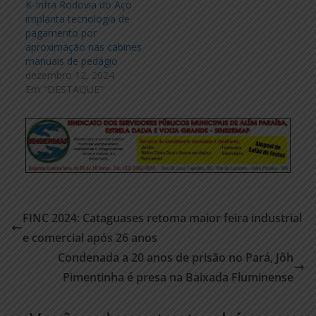
K-Infra Rodovia do Aço
implanta tecnologia de
pagamento por
aproximação nas cabines
manuais de pedágio
dezembro 12, 2024
Em "DESTAQUE"
FINC 2024: Cataguases retoma maior feira industrial
e comercial após 26 anos
Condenada a 20 anos de prisão no Pará, Jôh
Pimentinha é presa na Baixada Fluminense