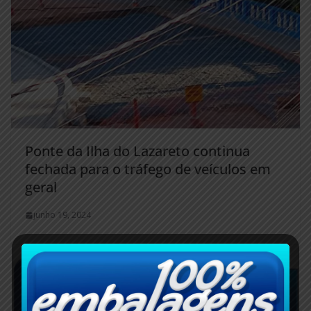
Ponte da Ilha do Lazareto continua
fechada para o tráfego de veículos em
geral
junho 19, 2024