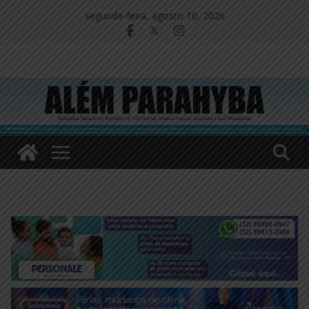
Pular
segunda-feira, agosto 10, 2026
para
o
conteúdo