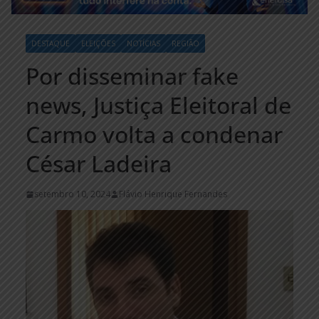
DESTAQUE
ELEIÇÕES
NOTÍCIAS
REGIÃO
Por disseminar fake
news, Justiça Eleitoral de
Carmo volta a condenar
César Ladeira
setembro 10, 2024
Flávio Henrique Fernandes