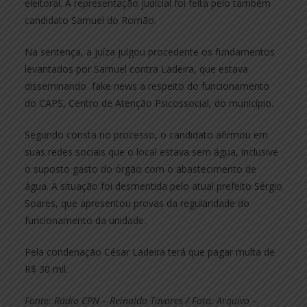
eleitoral. A representação judicial foi feita pelo também
candidato Samuel do Romão.
Na sentença, a juíza julgou procedente os fundamentos
levantados por Samuel contra Ladeira, que estava
disseminando fake news a respeito do funcionamento
do CAPS, Centro de Atenção Psicossocial, do município.
Segundo consta no processo, o candidato afirmou em
suas redes sociais que o local estava sem água, inclusive
o suposto gasto do órgão com o abastecimento de
água. A situação foi desmentida pelo atual prefeito Sérgio
Soares, que apresentou provas da regularidade do
funcionamento da unidade.
Pela condenação César Ladeira terá que pagar multa de
R$ 30 mil.
Fonte: Rádio CPN – Reinaldo Tavares / Foto: Arquivo –