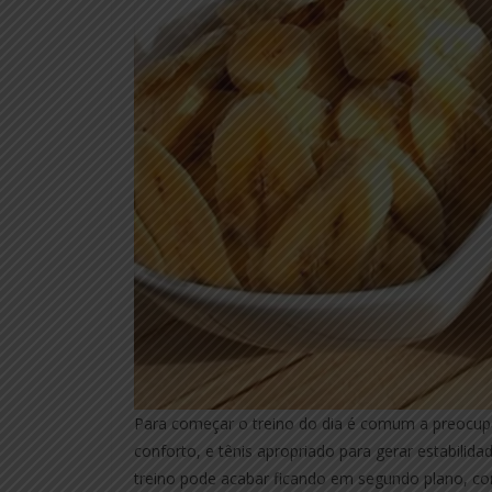
Para começar o treino do dia é comum a preocup
conforto, e tênis apropriado para gerar estabilid
treino pode acabar ficando em segundo plano, co