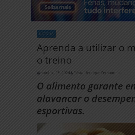
NOTÍCIAS
Aprenda a utilizar o 
o treino
outubro 25, 2024
Flávio Henrique Fernandes
O alimento garante en
alavancar o desempen
esportivas.