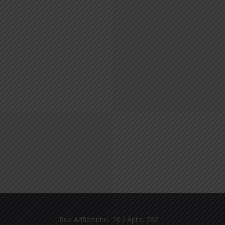
Rua Adãozinho, 20 / Apto. 202