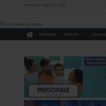
Pular
sexta-feira, agosto 7, 2026
para
o
conteúdo
EDITORIAL
NOTÍCIAS
COLUNA