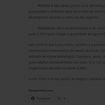
·
Priorize o seu sono:
prefira uma alimentaçã
preparando o ambiente para uma noite de sono tra
desempenho durante o treino do dia seguinte.
·
Hidrate-se:
além da alimentação e do sono, 
peso x 35ml para chegar à quantidade de água mín
Vale lembrar que o pós-treino também é fundament
recomendam carboidratos de rápida absorção com
utilizado de forma estratégica. Considere, ainda, 
(para adultos semanalmente) ou entre 75 e 150 mi
Organização Mundial da Saúde (OMS).
Fonte: Press à Porter Gestão de Imagem / Baldoni 
Compartilhe isso:
Facebook
X