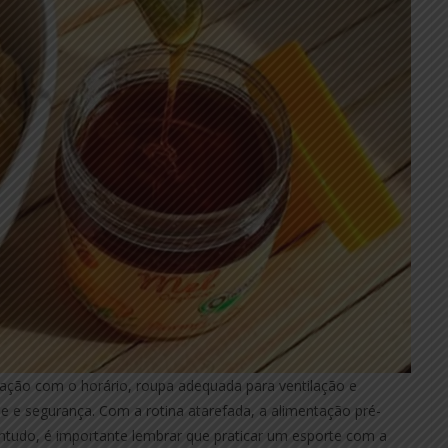
ação com o horário, roupa adequada para ventilação e
ade e segurança. Com a rotina atarefada, a alimentação pré-
ntudo, é importante lembrar que praticar um esporte com a