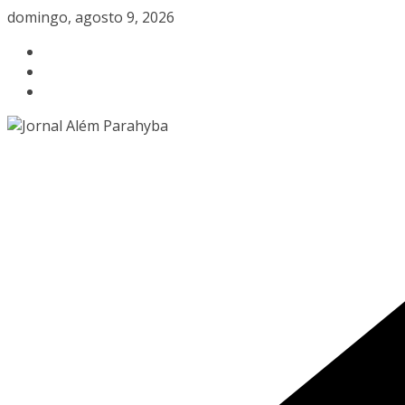
Pular
domingo, agosto 9, 2026
para
o
conteúdo