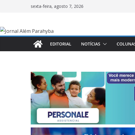
Pular
sexta-feira, agosto 7, 2026
para
o
conteúdo
EDITORIAL
NOTÍCIAS
COLUNA