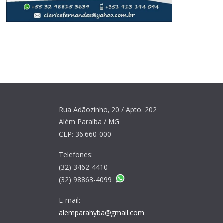
Rua Adãozinho, 20 / Apto. 202
Além Paraíba / MG
CEP: 36.660-000
Telefones:
(32) 3462-4410
(32) 98863-4099
E-mail:
alemparahyba@gmail.com