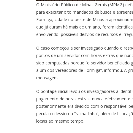
O Ministério Público de Minas Gerais (MPMG) def
para executar oito mandados de busca e apreensã
Formiga, cidade no oeste de Minas a aproximada
que já duram há mais de um ano, foram identifica
envolvendo possíveis desvios de recursos e irregu
O caso começou a ser investigado quando o respo
pontos de um servidor com horas extras que nun
sido computadas porque “o servidor beneficiado
a um dos vereadores de Formiga”, informou. A gra
mensagens.
O pontapé inicial levou os investigadores a ide
pagamento de horas extras, nunca efetivamente c
posteriormente era dividido com o responsável pe
peculato-desvio ou “rachadinha”, além de bilocaç
locais ao mesmo tempo.