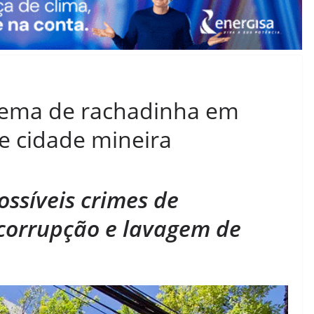
ema de rachadinha em
e cidade mineira
ssíveis crimes de
 corrupção e lavagem de