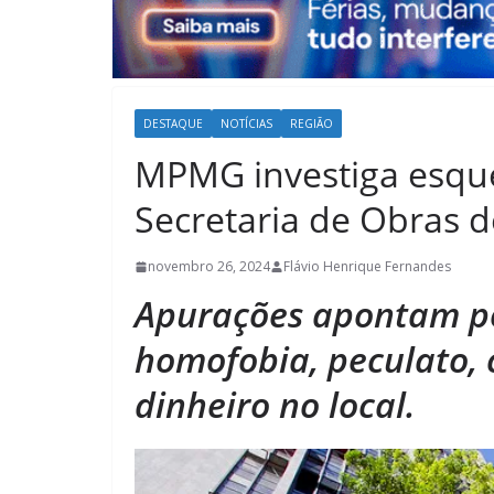
DESTAQUE
NOTÍCIAS
REGIÃO
MPMG investiga esqu
Secretaria de Obras d
novembro 26, 2024
Flávio Henrique Fernandes
Apurações apontam po
homofobia, peculato,
dinheiro no local.