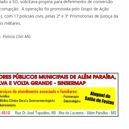
lado a SO, solicitava propina para deferimento de conversão
o corrupção. A operação foi promovida pelo Grupo de Ação
com 17 policiais civis, pelas 2ª e 3ª Promotorias de Justiça da
 militares.
 Polícia Civil MG