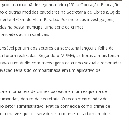
lagrou, na manhã de segunda-feira (25), a Operação Bilocação
o e outras medidas cautelares na Secretaria de Obras (SO) de
mente 470km de Além Paraíba. Por meio das investigações,
das na pasta municipal uma série de crimes
laridades administrativas.
nsável por um dos setores da secretaria lançou a folha de
ca foram realizadas. Segundo o MPMG, as horas a mais teriam
 gravou um áudio com mensagens de cunho sexual direcionadas
vação teria sido compartilhada em um aplicativo de
ntificarem uma teia de crimes baseada em um esquema de
umpridas, dentro da secretaria. O recebimento indevido
lo setor administrativo. Prática conhecida como crime de
ão, uma vez que os servidores, em tese, estariam em dois