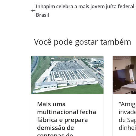
Inhapim celebra a mais jovem juíza federal
Brasil
Você pode gostar também
Mais uma
“Amig
multinacional fecha
invade
fábrica e prepara
de Sap
demissão de
dinhe
centenas de