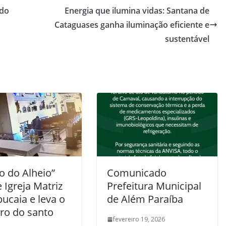
 do
Energia que ilumina vidas: Santana de
Cataguases ganha iluminação eficiente e
sustentável
o do Alheio”
Comunicado
 Igreja Matriz
Prefeitura Municipal
ucaia e leva o
de Além Paraíba
iro do santo
fevereiro 19, 2026