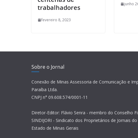
junho 2
trabalhadores
fevereiro 8, 2023
Sobre o Jornal
Conexão de Minas Assessoria de Comunicação e Im
Paraíba Ltda.
CNPJ n° 09.608.574/0001-11
Diretor-Editor: Flávio Senra - membro do Conselho Fi
SINDIJORI - Sindicato dos Proprietários de Jornais do 
Estado de Minas Gerais