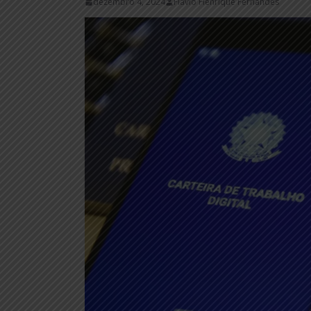
dezembro 4, 2024
Flávio Henrique Fernandes