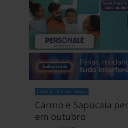
DESTAQUE
NOTÍCIAS
REGIÃO
Carmo e Sapucaia pe
em outubro