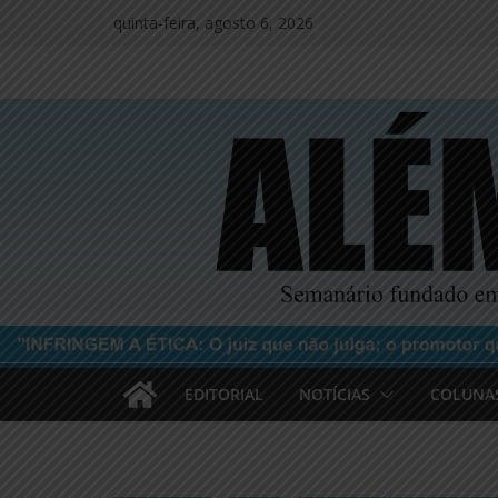
Pular
quinta-feira, agosto 6, 2026
para
o
conteúdo
EDITORIAL
NOTÍCIAS
COLUNA