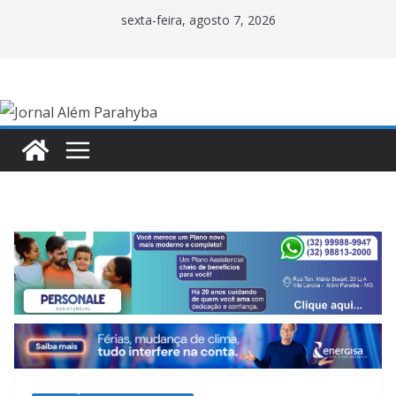
Pular
sexta-feira, agosto 7, 2026
para
o
conteúdo