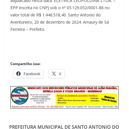
adjudicado nesta data. ELÉTRICA LEOPOLDINA LTDA. –
EPP inscrita no CNPJ sob o nº 05.129.052/0001-86 no
valor total de R$ 1.446.518,40. Santo Antonio do
Aventureiro, 20 de dezembro de 2024. Amaury de Sá
Ferreira – Prefeito.
Compartilhe isso:
Facebook
X
PREFEITURA MUNICIPAL DE SANTO ANTONIO DO