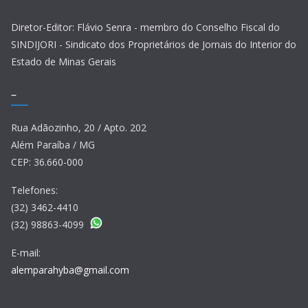
Diretor-Editor: Flávio Senra - membro do Conselho Fiscal do
SINDIJORI - Sindicato dos Proprietários de Jornais do Interior do
Estado de Minas Gerais
–
Rua Adãozinho, 20 / Apto. 202
Além Paraíba / MG
CEP: 36.660-000
Telefones:
(32) 3462-4410
(32) 98863-4099
E-mail:
alemparahyba@gmail.com