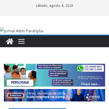
Pular
sábado, agosto 8, 2026
para
o
conteúdo