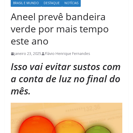
BRASIL E MUNDO
DESTAQUE
NOTÍCIAS
Aneel prevê bandeira
verde por mais tempo
este ano
janeiro 23, 2025
Flávio Henrique Fernandes
Isso vai evitar sustos com
a conta de luz no final do
mês.