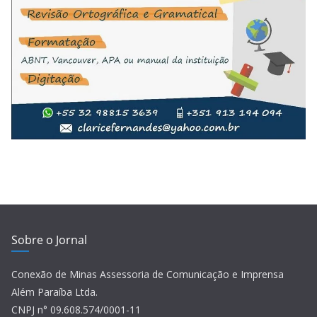
Sobre o Jornal
Conexão de Minas Assessoria de Comunicação e Imprensa
Além Paraíba Ltda.
CNPJ n° 09.608.574/0001-11