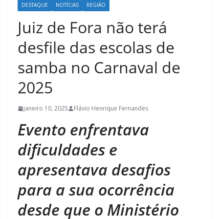
DESTAQUE
NOTÍCIAS
REGIÃO
Juiz de Fora não terá
desfile das escolas de
samba no Carnaval de
2025
janeiro 10, 2025
Flávio Henrique Fernandes
Evento enfrentava
dificuldades e
apresentava desafios
para a sua ocorrência
desde que o Ministério