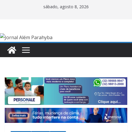
Pular
sábado, agosto 8, 2026
para
o
conteúdo