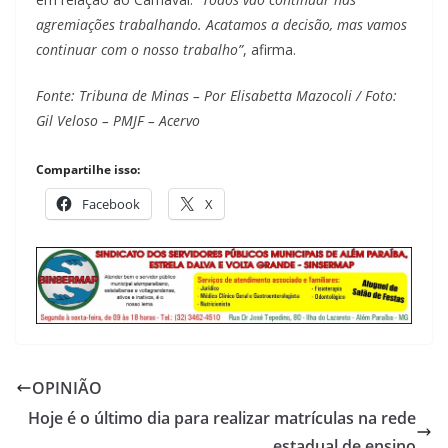
agremiações trabalhando. Acatamos a decisão, mas vamos
continuar com o nosso trabalho”
, afirma.
Fonte: Tribuna de Minas – Por Elisabetta Mazocoli / Foto:
Gil Veloso – PMJF – Acervo
Compartilhe isso:
Facebook
X
OPINIÃO
Hoje é o último dia para realizar matrículas na rede
estadual de ensino