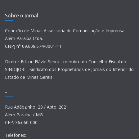
Sobre o Jornal
Conexão de Minas Assessoria de Comunicação e Imprensa
Além Paraíba Ltda.
CNPJ n° 09.608.574/0001-11
Diretor-Editor: Flávio Senra - membro do Conselho Fiscal do
SINDIJORI - Sindicato dos Proprietários de Jornais do Interior do
Estado de Minas Gerais
–
Rua Adãozinho, 20 / Apto. 202
Além Paraíba / MG
CEP: 36.660-000
Telefones: