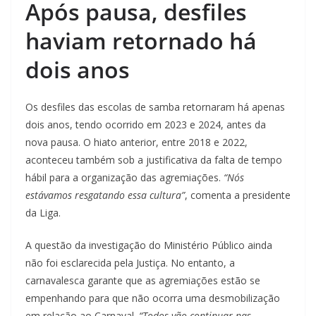
Após pausa, desfiles
haviam retornado há
dois anos
Os desfiles das escolas de samba retornaram há apenas
dois anos, tendo ocorrido em 2023 e 2024, antes da
nova pausa. O hiato anterior, entre 2018 e 2022,
aconteceu também sob a justificativa da falta de tempo
hábil para a organização das agremiações.
“Nós
estávamos resgatando essa cultura”
, comenta a presidente
da Liga.
A questão da investigação do Ministério Público ainda
não foi esclarecida pela Justiça. No entanto, a
carnavalesca garante que as agremiações estão se
empenhando para que não ocorra uma desmobilização
em relação ao Carnaval.
“Todos vão continuar nas