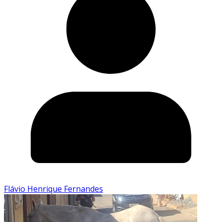
Flávio Henrique Fernandes