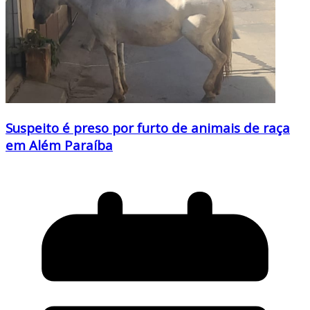
Suspeito é preso por furto de animais de raça
em Além Paraíba