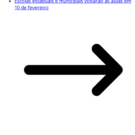
Escolas estaduais e municipais voltarão às aulas em
10 de fevereiro