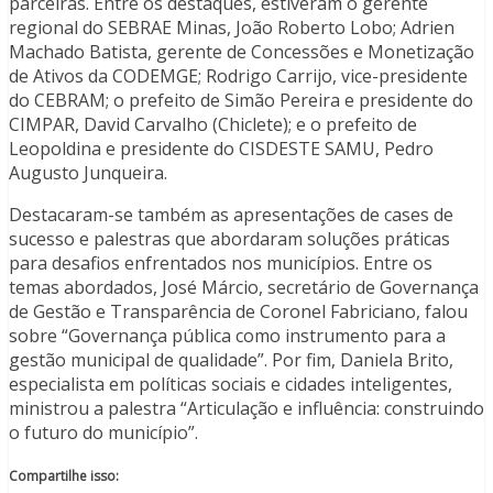
parceiras. Entre os destaques, estiveram o gerente
regional do SEBRAE Minas, João Roberto Lobo; Adrien
Machado Batista, gerente de Concessões e Monetização
de Ativos da CODEMGE; Rodrigo Carrijo, vice-presidente
do CEBRAM; o prefeito de Simão Pereira e presidente do
CIMPAR, David Carvalho (Chiclete); e o prefeito de
Leopoldina e presidente do CISDESTE SAMU, Pedro
Augusto Junqueira.
Destacaram-se também as apresentações de cases de
sucesso e palestras que abordaram soluções práticas
para desafios enfrentados nos municípios. Entre os
temas abordados, José Márcio, secretário de Governança
de Gestão e Transparência de Coronel Fabriciano, falou
sobre “Governança pública como instrumento para a
gestão municipal de qualidade”. Por fim, Daniela Brito,
especialista em políticas sociais e cidades inteligentes,
ministrou a palestra “Articulação e influência: construindo
o futuro do município”.
Compartilhe isso: