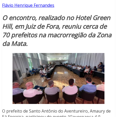
Flávio Henrique Fernandes
O encontro, realizado no Hotel Green
Hill, em Juiz de Fora, reuniu cerca de
70 prefeitos na macrorregião da Zona
da Mata.
O prefeito de Santo Antônio do Aventureiro, Amaury de
Sá Ferreira, participou do evento
“Governança 4.0 –