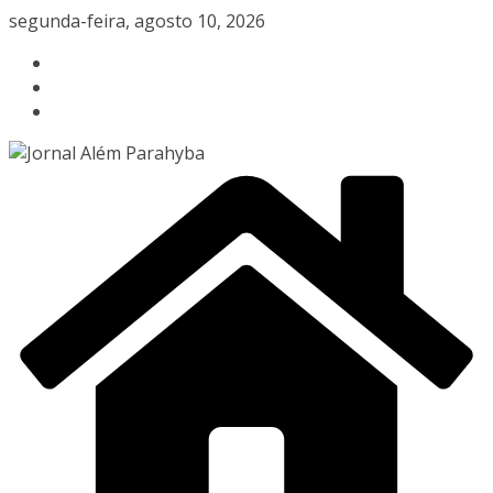
Pular
segunda-feira, agosto 10, 2026
para
o
conteúdo