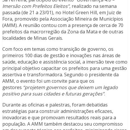
Imersão com Prefeitos Eleitos”
, realizado na semana
passada (de 21 a 23/01), no Hotel Green Hill, em Juiz de
Fora, promovido pela Associação Mineira de Municípios
(AMM). A reunião contou com a presença de cerca de 70
prefeitos da macrorregião da Zona da Mata e de outras
localidades de Minas Gerais.
Com foco em temas como transição de governo, os
primeiros 100 dias de gestão e inovações nas áreas de
saúde, educação e assistência social, a imersão teve como
principal objetivo capacitar os prefeitos para uma gestão
assertiva e transformadora. Segundo o presidente da
AMM, o evento foi um convite para que os
gestores
“projetem governos que deixem um legado
positivo para suas cidades e futuras gerações”
.
Durante as oficinas e palestras, foram debatidas
estratégias para construir administrações eficazes,
inovadoras e que promovam resultados reais para a
população. A AMM também destacou seu compromisso