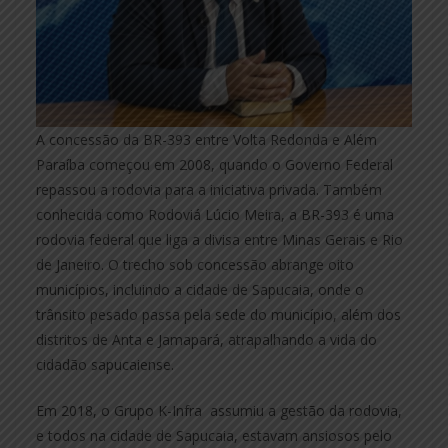
A concessão da BR-393 entre Volta Redonda e Além
Paraíba começou em 2008, quando o Governo Federal
repassou a rodovia para a iniciativa privada. Também
conhecida como Rodoviá Lúcio Meira, a BR-393 é uma
rodovia federal que liga a divisa entre Minas Gerais e Rio
de Janeiro. O trecho sob concessão abrange oito
municípios, incluindo a cidade de Sapucaia, onde o
trânsito pesado passa pela sede do município, além dos
distritos de Anta e Jamapará, atrapalhando a vida do
cidadão sapucaiense.
Em 2018, o Grupo K-Infra assumiu a gestão da rodovia,
e todos na cidade de Sapucaia, estavam ansiosos pelo