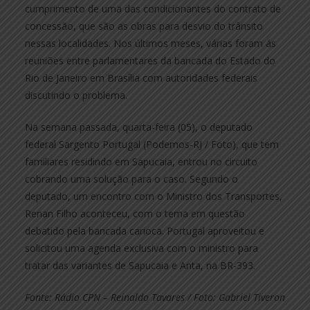
cumprimento de uma das condicionantes do contrato de
concessão, que são as obras para desvio do trânsito
nessas localidades. Nos últimos meses, várias foram ás
reuniões entre parlamentares da bancada do Estado do
Rio de Janeiro em Brasília com autoridades federais
discutindo o problema.
Na semana passada, quarta-feira (05), o deputado
federal Sargento Portugal (Podemos-RJ / Foto), que tem
familiares residindo em Sapucaia, entrou no circuito
cobrando uma solução para o caso. Segundo o
deputado, um encontro com o Ministro dos Transportes,
Renan Filho aconteceu, com o tema em questão
debatido pela bancada carioca. Portugal aproveitou e
solicitou uma agenda exclusiva com o ministro para
tratar das variantes de Sapucaia e Anta, na BR-393.
Fonte: Rádio CPN – Reinaldo Tavares / Foto: Gabriel Tiveron