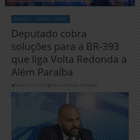
DESTAQUE
NOTÍCIAS
REGIÃO
Deputado cobra
soluções para a BR-393
que liga Volta Redonda a
Além Paraíba
fevereiro 10, 2025
Flávio Henrique Fernandes