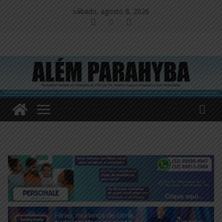
Pular
sábado, agosto 8, 2026
para
o
conteúdo