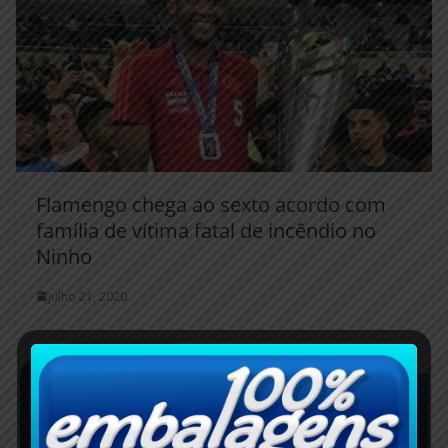
Flamengo chega ao sexto acordo com
família de vítima fatal de incêndio no
Ninho
julho 21, 2020