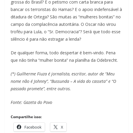
grossa do Brasil? E o petismo com carta branca para
bancar os terroristas do Hamas? E o apoio indefensável à
ditadura de Ortega? São muitas as “mulheres bonitas” no
campo da complacência autoritária. O Oscar não virou
troféu para Lula, o “Sr. Democracia”? Será que todo esse
silêncio é para não estragar a lenda?
De qualquer forma, todo despertar é bem-vindo. Pena
que não tinha “mulher bonita” na planilha da Odebrecht.
(*) Guilherme Fiuza é jornalista, escritor, autor de “Meu
nome não é Johnny”, “Bussunda – A vida do casseta” e “O
passado promete”, entre outros.
Fonte: Gazeta do Povo
Compartilhe isso:
Facebook
X