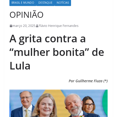
BRASIL E MUNDO
DESTAQUE
NOTÍCIAS
OPINIÃO
março 20, 2025
Flávio Henrique Fernandes
A grita contra a
“mulher bonita” de
Lula
Por Guilherme Fiuza (*)