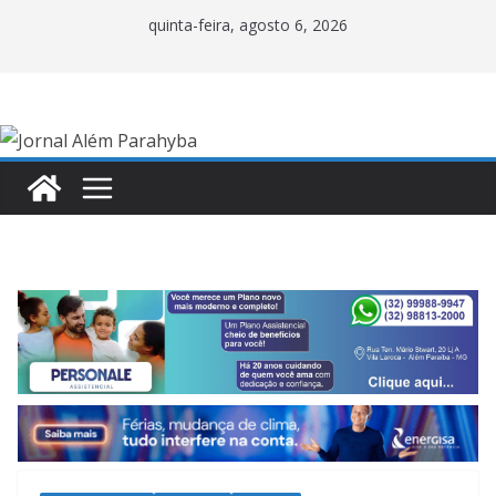
Pular
quinta-feira, agosto 6, 2026
para
o
conteúdo