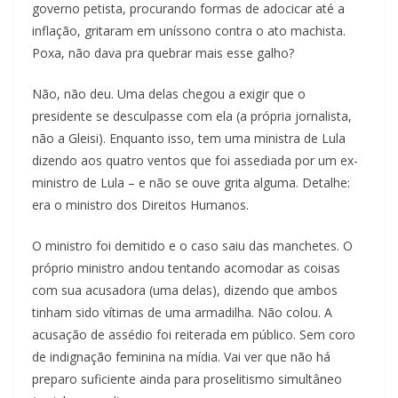
governo petista, procurando formas de adocicar até a
inflação, gritaram em uníssono contra o ato machista.
Poxa, não dava pra quebrar mais esse galho?
Não, não deu. Uma delas chegou a exigir que o
presidente se desculpasse com ela (a própria jornalista,
não a Gleisi). Enquanto isso, tem uma ministra de Lula
dizendo aos quatro ventos que foi assediada por um ex-
ministro de Lula – e não se ouve grita alguma. Detalhe:
era o ministro dos Direitos Humanos.
O ministro foi demitido e o caso saiu das manchetes. O
próprio ministro andou tentando acomodar as coisas
com sua acusadora (uma delas), dizendo que ambos
tinham sido vítimas de uma armadilha. Não colou. A
acusação de assédio foi reiterada em público. Sem coro
de indignação feminina na mídia. Vai ver que não há
preparo suficiente ainda para proselitismo simultâneo