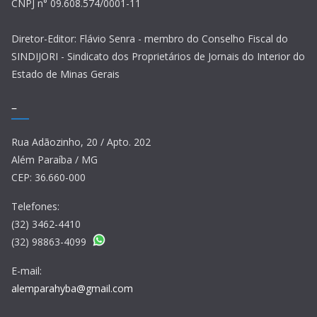
CNPJ n° 09.608.574/0001-11
Diretor-Editor: Flávio Senra - membro do Conselho Fiscal do
SINDIJORI - Sindicato dos Proprietários de Jornais do Interior do
Estado de Minas Gerais
–
Rua Adãozinho, 20 / Apto. 202
Além Paraíba / MG
CEP: 36.660-000
Telefones:
(32) 3462-4410
(32) 98863-4099
E-mail:
alemparahyba@gmail.com