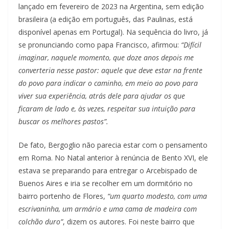
lançado em fevereiro de 2023 na Argentina, sem edição
brasileira (a edição em português, das Paulinas, está
disponível apenas em Portugal). Na sequência do livro, já
se pronunciando como papa Francisco, afirmou:
“Difícil
imaginar, naquele momento, que doze anos depois me
converteria nesse pastor: aquele que deve estar na frente
do povo para indicar o caminho, em meio ao povo para
viver sua experiência, atrás dele para ajudar os que
ficaram de lado e, às vezes, respeitar sua intuição para
buscar os melhores pastos”.
De fato, Bergoglio não parecia estar com o pensamento
em Roma. No Natal anterior à renúncia de Bento XVI, ele
estava se preparando para entregar o Arcebispado de
Buenos Aires e iria se recolher em um dormitório no
bairro portenho de Flores,
“um quarto modesto, com uma
escrivaninha, um armário e uma cama de madeira com
colchão duro”
, dizem os autores. Foi neste bairro que