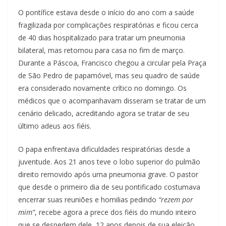
O pontífice estava desde o início do ano com a saúde
fragilizada por complicações respiratórias e ficou cerca
de 40 dias hospitalizado para tratar um pneumonia
bilateral, mas retornou para casa no fim de março.
Durante a Páscoa, Francisco chegou a circular pela Praça
de São Pedro de papamóvel, mas seu quadro de saúde
era considerado novamente crítico no domingo. Os
médicos que o acompanhavam disseram se tratar de um
cenário delicado, acreditando agora se tratar de seu
último adeus aos fiéis.
O papa enfrentava dificuldades respiratórias desde a
juventude. Aos 21 anos teve o lobo superior do pulmão
direito removido após uma pneumonia grave. O pastor
que desde o primeiro dia de seu pontificado costumava
encerrar suas reuniões e homilias pedindo
“rezem por
mim”
, recebe agora a prece dos fiéis do mundo inteiro
que se despedem dele, 12 anos depois de sua eleição