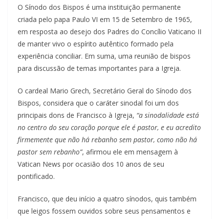
O Sínodo dos Bispos é uma instituição permanente
criada pelo papa Paulo VI em 15 de Setembro de 1965,
em resposta ao desejo dos Padres do Concílio Vaticano II
de manter vivo o espírito autêntico formado pela
experiência conciliar. Em suma, uma reunião de bispos
para discussão de temas importantes para a Igreja.
O cardeal Mario Grech, Secretário Geral do Sínodo dos
Bispos, considera que o caráter sinodal foi um dos
principais dons de Francisco à Igreja,
“a sinodalidade está
no centro do seu coração porque ele é pastor, e eu acredito
firmemente que não há rebanho sem pastor, como não há
pastor sem rebanho”
, afirmou ele em mensagem à
Vatican News por ocasião dos 10 anos de seu
pontificado.
Francisco, que deu início a quatro sínodos, quis também
que leigos fossem ouvidos sobre seus pensamentos e