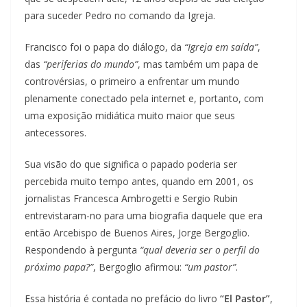
para suceder Pedro no comando da Igreja.
Francisco foi o papa do diálogo, da
“Igreja em saída”
,
das
“periferias do mundo”
, mas também um papa de
controvérsias, o primeiro a enfrentar um mundo
plenamente conectado pela internet e, portanto, com
uma exposição midiática muito maior que seus
antecessores.
Sua visão do que significa o papado poderia ser
percebida muito tempo antes, quando em 2001, os
jornalistas Francesca Ambrogetti e Sergio Rubin
entrevistaram-no para uma biografia daquele que era
então Arcebispo de Buenos Aires, Jorge Bergoglio.
Respondendo à pergunta
“qual deveria ser o perfil do
próximo papa?”
, Bergoglio afirmou:
“um pastor”
.
Essa história é contada no prefácio do livro
“El Pastor”
,