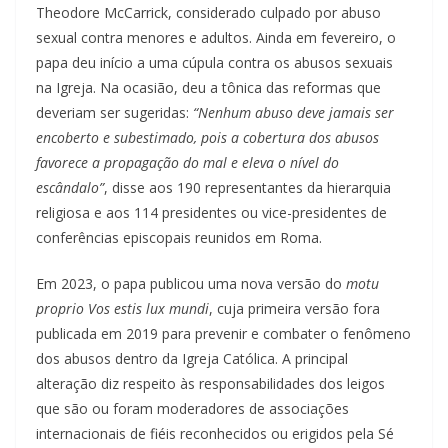
Theodore McCarrick, considerado culpado por abuso
sexual contra menores e adultos. Ainda em fevereiro, o
papa deu início a uma cúpula contra os abusos sexuais
na Igreja. Na ocasião, deu a tônica das reformas que
deveriam ser sugeridas:
“Nenhum abuso deve jamais ser
encoberto e subestimado, pois a cobertura dos abusos
favorece a propagação do mal e eleva o nível do
escândalo”
, disse aos 190 representantes da hierarquia
religiosa e aos 114 presidentes ou vice-presidentes de
conferências episcopais reunidos em Roma.
Em 2023, o papa publicou uma nova versão do
motu
proprio Vos estis lux mundi
, cuja primeira versão fora
publicada em 2019 para prevenir e combater o fenômeno
dos abusos dentro da Igreja Católica. A principal
alteração diz respeito às responsabilidades dos leigos
que são ou foram moderadores de associações
internacionais de fiéis reconhecidos ou erigidos pela Sé