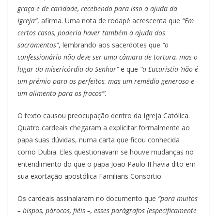
graça e de caridade, recebendo para isso a ajuda da
Igreja”
, afirma. Uma nota de rodapé acrescenta que
“Em
certos casos, poderia haver também a ajuda dos
sacramentos”
, lembrando aos sacerdotes que
“o
confessionário não deve ser uma câmara de tortura, mas o
lugar da misericórdia do Senhor”
e que
“a Eucaristia ‘não é
um prémio para os perfeitos, mas um remédio generoso e
um alimento para os fracos’”.
O texto causou preocupação dentro da Igreja Católica.
Quatro cardeais chegaram a explicitar formalmente ao
papa suas dúvidas, numa carta que ficou conhecida
como Dubia. Eles questionavam se houve mudanças no
entendimento do que o papa João Paulo II havia dito em
sua exortação apostólica Familiaris Consortio.
Os cardeais assinalaram no documento que
“para muitos
– bispos, párocos, fiéis –, esses parágrafos [especificamente