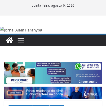
Pular
quinta-feira, agosto 6, 2026
para
o
conteúdo