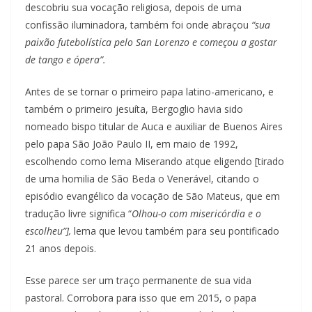
descobriu sua vocação religiosa, depois de uma
confissão iluminadora, também foi onde abraçou
“sua
paixão futebolística pelo San Lorenzo e começou a gostar
de tango e ópera”.
Antes de se tornar o primeiro papa latino-americano, e
também o primeiro jesuíta, Bergoglio havia sido
nomeado bispo titular de Auca e auxiliar de Buenos Aires
pelo papa São João Paulo II, em maio de 1992,
escolhendo como lema Miserando atque eligendo [tirado
de uma homilia de São Beda o Venerável, citando o
episódio evangélico da vocação de São Mateus, que em
tradução livre significa “
Olhou-o com misericórdia e o
escolheu”],
lema que levou também para seu pontificado
21 anos depois.
Esse parece ser um traço permanente de sua vida
pastoral. Corrobora para isso que em 2015, o papa