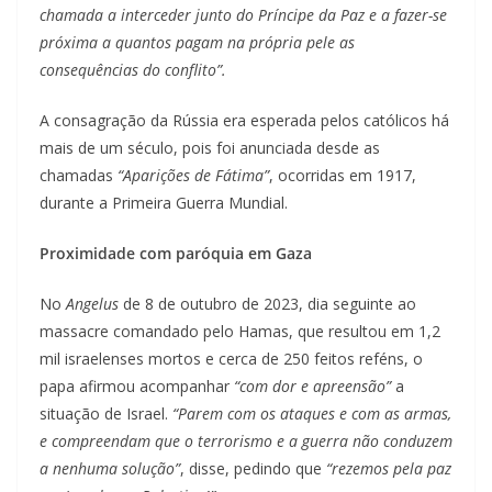
chamada a interceder junto do Príncipe da Paz e a fazer-se
próxima a quantos pagam na própria pele as
consequências do conflito”.
A consagração da Rússia era esperada pelos católicos há
mais de um século, pois foi anunciada desde as
chamadas
“Aparições de Fátima”
, ocorridas em 1917,
durante a Primeira Guerra Mundial.
Proximidade com paróquia em Gaza
No
Angelus
de 8 de outubro de 2023, dia seguinte ao
massacre comandado pelo Hamas, que resultou em 1,2
mil israelenses mortos e cerca de 250 feitos reféns, o
papa afirmou acompanhar
“com dor e apreensão”
a
situação de Israel.
“Parem com os ataques e com as armas,
e compreendam que o terrorismo e a guerra não conduzem
a nenhuma solução”
, disse, pedindo que
“rezemos pela paz