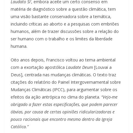
Laudato Si
‘, embora aceite um certo consenso em
matéria de diagnóstico sobre a questão climática, tem
uma visão bastante conservadora sobre a temática,
incluindo críticas ao aborto e a pesquisas com embriões
humanos, além de trazer discussões sobre a relação do
ser humano com o trabalho e os limites da liberdade
humana.
Oito anos depois, Francisco voltou ao tema ambiental
com a exortação apostólica
Laudate Deum
[Louvai a
Deus], centrada nas mudanças climáticas. O texto traz
citações do relatório do Painel Intergovernamental sobre
Mudanças Climáticas (IPCC), para argumentar sobre os
efeitos da ação antrópica no clima do planeta.
“Vejo-me
obrigado a fazer estas especificações, que podem parecer
óbvias, por causa de certas opiniões ridicularizadoras e
pouco racionais que encontro mesmo dentro da Igreja
Católica.”