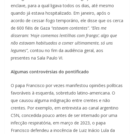
enclave, para a qual ligava todos os dias, até mesmo
quando já estava hospitalizado. Em janeiro, após o
acordo de cessar-fogo temporário, ele disse que os cerca
de 600 fiéis de Gaza
“estavam contentes”
.
“Eles me
disseram: ‘Hoje comemos lentilhas com frango’, algo que
não estavam habituados a comer ultimamente, só uns
legumes”
, contou no fim da audiência geral, aos
presentes na Sala Paulo VI.
Algumas controvérsias do pontificado
O papa Francisco por vezes manifestou opiniões políticas
favoráveis à esquerda, sobretudo latino-americana. O
que causou alguma indignação entre crentes e não
crentes. Por exemplo, em entrevista ao canal argentino
C5N, concedida pouco antes de ser internado por uma
infecção respiratória, em março de 2023, o papa
Francisco defendeu a inocência de Luiz Inácio Lula da