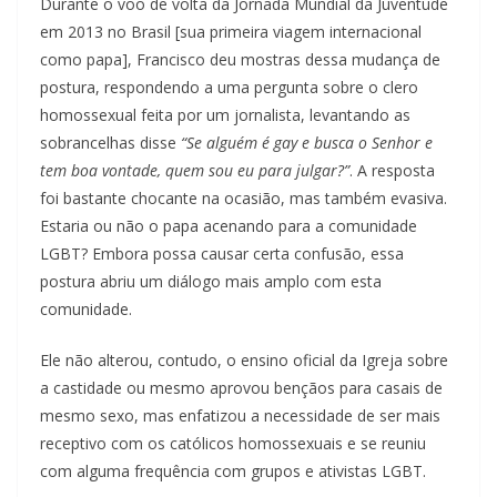
Durante o voo de volta da Jornada Mundial da Juventude
em 2013 no Brasil [sua primeira viagem internacional
como papa], Francisco deu mostras dessa mudança de
postura, respondendo a uma pergunta sobre o clero
homossexual feita por um jornalista, levantando as
sobrancelhas disse
“Se alguém é gay e busca o Senhor e
tem boa vontade, quem sou eu para julgar?”
. A resposta
foi bastante chocante na ocasião, mas também evasiva.
Estaria ou não o papa acenando para a comunidade
LGBT? Embora possa causar certa confusão, essa
postura abriu um diálogo mais amplo com esta
comunidade.
Ele não alterou, contudo, o ensino oficial da Igreja sobre
a castidade ou mesmo aprovou bençãos para casais de
mesmo sexo, mas enfatizou a necessidade de ser mais
receptivo com os católicos homossexuais e se reuniu
com alguma frequência com grupos e ativistas LGBT.