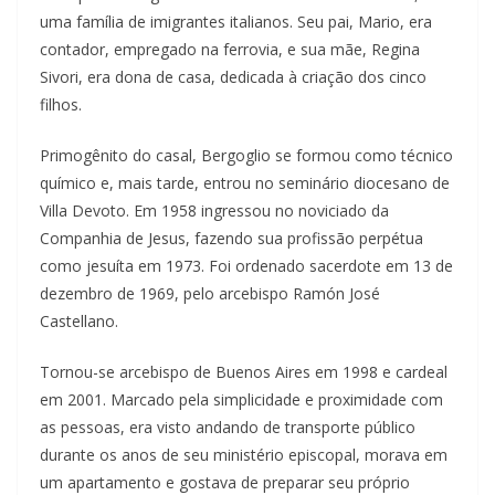
uma família de imigrantes italianos. Seu pai, Mario, era
contador, empregado na ferrovia, e sua mãe, Regina
Sivori, era dona de casa, dedicada à criação dos cinco
filhos.
Primogênito do casal, Bergoglio se formou como técnico
químico e, mais tarde, entrou no seminário diocesano de
Villa Devoto. Em 1958 ingressou no noviciado da
Companhia de Jesus, fazendo sua profissão perpétua
como jesuíta em 1973. Foi ordenado sacerdote em 13 de
dezembro de 1969, pelo arcebispo Ramón José
Castellano.
Tornou-se arcebispo de Buenos Aires em 1998 e cardeal
em 2001. Marcado pela simplicidade e proximidade com
as pessoas, era visto andando de transporte público
durante os anos de seu ministério episcopal, morava em
um apartamento e gostava de preparar seu próprio