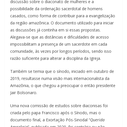
discussão sobre o diaconato de mulheres e a
possibilidade da ordenação sacerdotal de homens
casados, como forma de contribuir para a evangelização
da região amazônica. O documento utilizado para iniciar
as discussões já continha em si essas propostas.
Alegava-se que as distâncias e dificuldades de acesso
impossibilitam a presença de um sacerdote em cada
comunidade, às vezes por longos períodos, sendo isso
razão suficiente para alterar a disciplina da Igreja.
Também se temia que o sínodo, iniciado em outubro de
2019, resultasse numa visão mais internacionalista da
Amazônia, o que chegou a preocupar o então presidente
Jair Bolsonaro.
Uma nova comissão de estudos sobre diaconisas foi
criada pelo papa Francisco após o Sínodo, mas o
documento final, a Exortação Pós-Sinodal “
Querida
Amazônia
”, publicada em 2020, foi contrária ou não