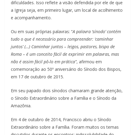
dificuldades. Isso reflete a visão defendida por ele de que
a Igreja seja, em primeiro lugar, um local de acolhimento
e acompanhamento.
Ou em suas próprias palavras: “
A palavra ‘sínodo’ contém
tudo o que é necessário para compreender: ‘caminhar
juntos’ (…) Caminhar juntos – leigos, pastores, bispo de
Roma – é um conceito fácil de exprimir em palavras, mas
não é assim fácil pô-lo em prática”
, afirmou em
comemoração ao 50º aniversário do Sínodo dos Bispos,
em 17 de outubro de 2015.
Em seu papado dois sínodos chamaram grande atenção,
o Sínodo Extraordinário sobre a Família e o Sínodo da
Amazônia.
Em 4 de outubro de 2014, Francisco abriu o Sínodo
Extraordinário sobre a Família. Foram muitos os temas
discutidos durante os encontros: indissolubilidade do