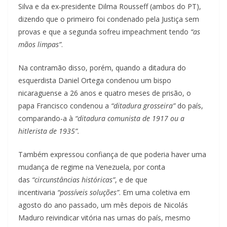
Silva e da ex-presidente Dilma Rousseff (ambos do PT),
dizendo que o primeiro foi condenado pela Justiça sem
provas e que a segunda sofreu impeachment tendo
“as
mãos limpas”
.
Na contramão disso, porém, quando a ditadura do
esquerdista Daniel Ortega condenou um bispo
nicaraguense a 26 anos e quatro meses de prisão, o
papa Francisco condenou a
“ditadura grosseira”
do país,
comparando-a à
“ditadura comunista de 1917 ou a
hitlerista de 1935”.
Também expressou confiança de que poderia haver uma
mudança de regime na Venezuela, por conta
das
“circunstâncias históricas”
, e de que
incentivaria
“possíveis soluções”
. Em uma coletiva em
agosto do ano passado, um mês depois de Nicolás
Maduro reivindicar vitória nas urnas do país, mesmo