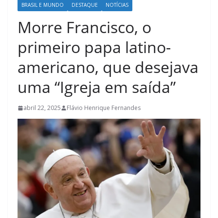
BRASIL E MUNDO
DESTAQUE
NOTÍCIAS
Morre Francisco, o
primeiro papa latino-
americano, que desejava
uma “Igreja em saída”
abril 22, 2025
Flávio Henrique Fernandes