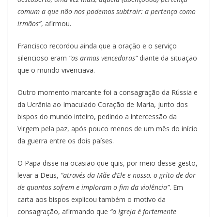
comum a que não nos podemos subtrair: a pertença como
irmãos”
, afirmou.
Francisco recordou ainda que a oração e o serviço
silencioso eram
“as armas vencedoras”
diante da situação
que o mundo vivenciava.
Outro momento marcante foi a consagração da Rússia e
da Ucrânia ao Imaculado Coração de Maria, junto dos
bispos do mundo inteiro, pedindo a intercessão da
Virgem pela paz, após pouco menos de um mês do início
da guerra entre os dois países.
O Papa disse na ocasião que quis, por meio desse gesto,
levar a Deus,
“através da Mãe d’Ele e nossa, o grito de dor
de quantos sofrem e imploram o fim da violência”
. Em
carta aos bispos explicou também o motivo da
consagração, afirmando que
“a Igreja é fortemente