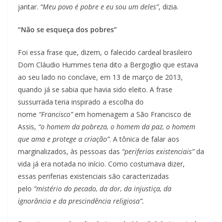
jantar.
“Meu povo é pobre e eu sou um deles”
, dizia.
“Não se esqueça dos pobres”
Foi essa frase que, dizem, o falecido cardeal brasileiro
Dom Cláudio Hummes teria dito a Bergoglio que estava
ao seu lado no conclave, em 13 de março de 2013,
quando já se sabia que havia sido eleito. A frase
sussurrada teria inspirado a escolha do
nome
“Francisco”
em homenagem a São Francisco de
Assis,
“o homem da pobreza, o homem da paz, o homem
que ama e protege a criação”
. A tônica de falar aos
marginalizados, às pessoas das
“periferias existenciais”
da
vida já era notada no início. Como costumava dizer,
essas periferias existenciais são caracterizadas
pelo
“mistério do pecado, da dor, da injustiça, da
ignorância e da prescindência religiosa”.