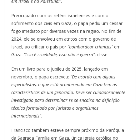
em Israel e na Palestina!”.
Preocupado com os reféns israelenses e com o
sofrimento dos civis em Gaza, o papa pediu um cessar-
fogo imediato por diversas vezes na região. No fim de
2024, ele se envolveu em atritos com o governo de
Israel, ao criticar o país por
“bombardear crianças”
em
Gaza.
“Isso é crueldade, isso não é guerra”
, disse.
Em um livro para o Jubileu de 2025, lançado em
novembro, o papa escreveu:
“De acordo com alguns
especialistas, o que está acontecendo em Gaza tem as
características de um genocídio. Deve ser cuidadosamente
investigado para determinar se se encaixa na definição
técnica formulada por juristas e organismos
internacionais”.
Francisco também esteve sempre próximo da Paróquia
da Sagrada Família em Gaza, única igreja católica no