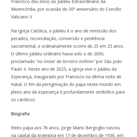
Francisco deu início ao Jubileu Extraordinário da
Misericórdia, por ocasião do 50º aniversário do Concílio
Vaticano II.
Na Igreja Católica, o Jubileu é o ano de remissão dos
pecados, reconciliação, conversão e penitência
sacramental, e ordinariamente ocorre de 25 em 25 anos.
O último jubileu ordinário havia sido o de 2000,
proclamado
“no limiar do terceiro milênio”
por São João
Paulo II. Neste ano de 2025, a Igreja vive o Jubileu da
Esperança, inaugurado por Francisco na última noite de
Natal. O fim da peregrinação do papa neste mundo em
pleno ano da esperança é profundamente simbólico para
os católicos.
Biografia
Eleito papa aos 76 anos, Jorge Mario Bergoglio nasceu
na capital da Argentina em 17 de dezembro de 1936, em