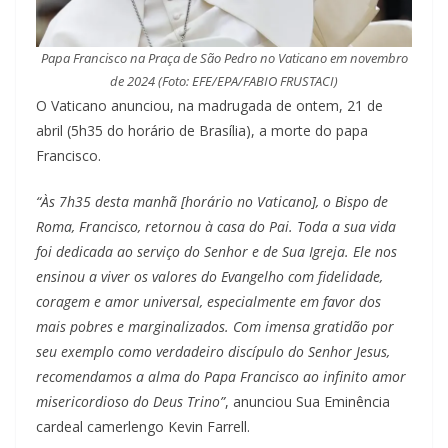
Papa Francisco na Praça de São Pedro no Vaticano em novembro
de 2024 (Foto: EFE/EPA/FABIO FRUSTACI)
O Vaticano anunciou, na madrugada de ontem, 21 de
abril (5h35 do horário de Brasília), a morte do papa
Francisco.
“Às 7h35 desta manhã [horário no Vaticano], o Bispo de
Roma, Francisco, retornou à casa do Pai. Toda a sua vida
foi dedicada ao serviço do Senhor e de Sua Igreja. Ele nos
ensinou a viver os valores do Evangelho com fidelidade,
coragem e amor universal, especialmente em favor dos
mais pobres e marginalizados. Com imensa gratidão por
seu exemplo como verdadeiro discípulo do Senhor Jesus,
recomendamos a alma do Papa Francisco ao infinito amor
misericordioso do Deus Trino”
, anunciou Sua Eminência
cardeal camerlengo Kevin Farrell.