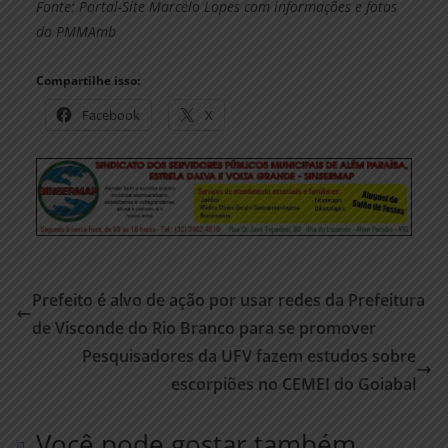
Fonte: Portal-Site Marcelo Lopes com informações e fotos
da PMMAmb
Compartilhe isso:
Facebook
X
Prefeito é alvo de ação por usar redes da Prefeitura
de Visconde do Rio Branco para se promover
Pesquisadores da UFV fazem estudos sobre
escorpiões no CEMEI do Goiabal
Você pode gostar também