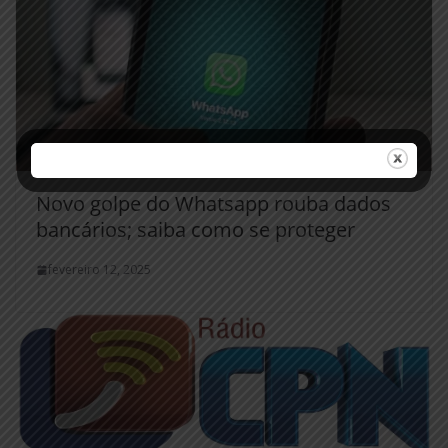
Novo golpe do Whatsapp rouba dados
bancários; saiba como se proteger
fevereiro 12, 2025