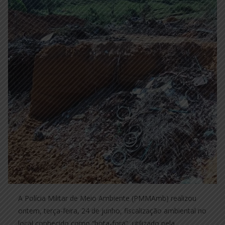
A Polícia Militar de Meio Ambiente (PMMAmb) realizou
ontem, terça-feira, 24 de junho, fiscalização ambiental no
local conhecido como “bota-fora”, utilizado pela