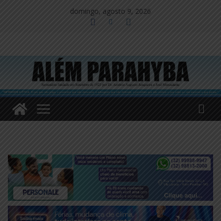
Pular
domingo, agosto 9, 2026
para
o
conteúdo