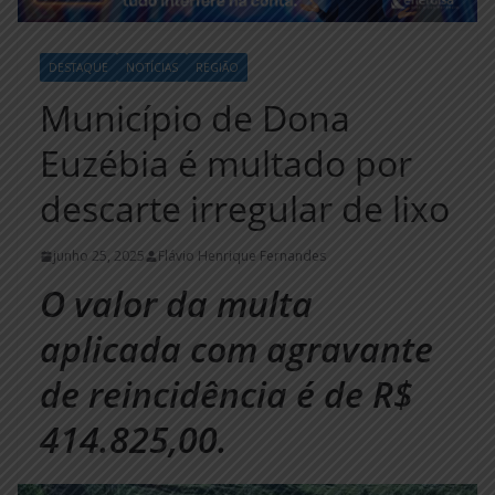
DESTAQUE
NOTÍCIAS
REGIÃO
Município de Dona
Euzébia é multado por
descarte irregular de lixo
junho 25, 2025
Flávio Henrique Fernandes
O valor da multa
aplicada com agravante
de reincidência é de R$
414.825,00.