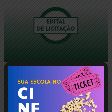
PREFEITURA MUNICIPAL DE SANTO
ANTONIO DO AVENTUREIRO/MG.
EXTRATO DE ATA DE REGISTRO DE
PREÇO. Processo Licitatório nº
028/2025. Pregão Presencial nº 008/2025
pelo Sistema de Registro de Preço.