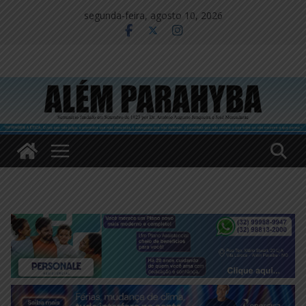
Pular
segunda-feira, agosto 10, 2026
para
o
conteúdo