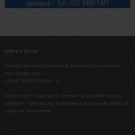
Sobre o Jornal
Conexão de Minas Assessoria de Comunicação e Imprensa
Além Paraíba Ltda.
CNPJ n° 09.608.574/0001-11
Diretor-Editor: Flávio Senra - membro do Conselho Fiscal do
SINDIJORI - Sindicato dos Proprietários de Jornais do Interior do
Estado de Minas Gerais
–