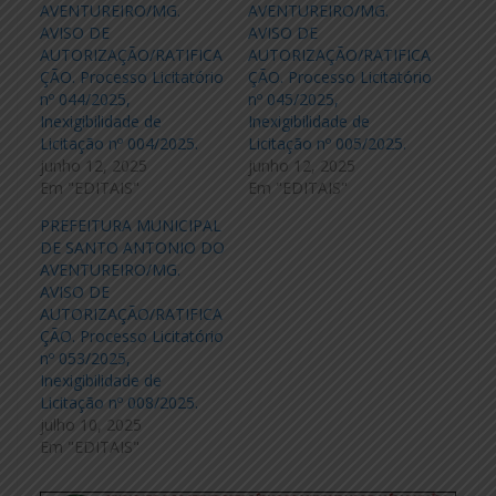
AVENTUREIRO/MG.
AVENTUREIRO/MG.
AVISO DE
AVISO DE
AUTORIZAÇÃO/RATIFICA
AUTORIZAÇÃO/RATIFICA
ÇÃO. Processo Licitatório
ÇÃO. Processo Licitatório
nº 044/2025,
nº 045/2025,
Inexigibilidade de
Inexigibilidade de
Licitação nº 004/2025.
Licitação nº 005/2025.
junho 12, 2025
junho 12, 2025
Em "EDITAIS"
Em "EDITAIS"
PREFEITURA MUNICIPAL
DE SANTO ANTONIO DO
AVENTUREIRO/MG.
AVISO DE
AUTORIZAÇÃO/RATIFICA
ÇÃO. Processo Licitatório
nº 053/2025,
Inexigibilidade de
Licitação nº 008/2025.
julho 10, 2025
Em "EDITAIS"