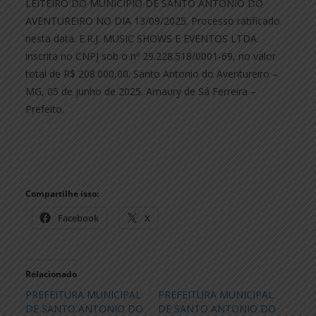
LEITEIRO DO MUNICÍPIO DE SANTO ANTONIO DO
AVENTUREIRO NO DIA 13/09/2025. Processo ratificado
nesta data. E.R.J. MUSIC SHOWS E EVENTOS LTDA.
inscrita no CNPJ sob o nº 29.228.518/0001-69, no valor
total de R$ 208.000,00. Santo Antonio do Aventureiro –
MG, 05 de junho de 2025. Amaury de Sá Ferreira –
Prefeito.
Compartilhe isso:
Facebook
X
Relacionado
PREFEITURA MUNICIPAL
PREFEITURA MUNICIPAL
DE SANTO ANTONIO DO
DE SANTO ANTONIO DO