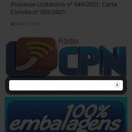
Processo Licitatório nº 049/2021. Carta
Convite nº 005/2021.
outubro 7, 2021