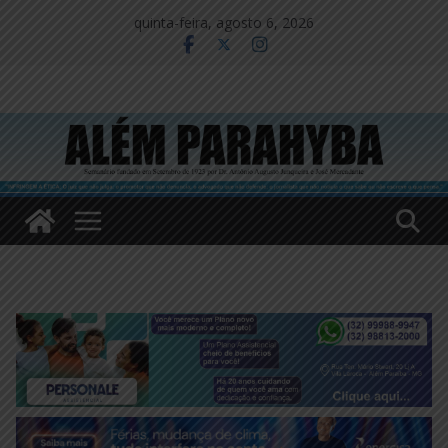
Pular
quinta-feira, agosto 6, 2026
para
o
conteúdo