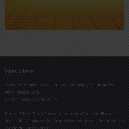
Sobre o Jornal
Conexão de Minas Assessoria de Comunicação e Imprensa
Além Paraíba Ltda.
CNPJ n° 09.608.574/0001-11
Diretor-Editor: Flávio Senra - membro do Conselho Fiscal do
SINDIJORI - Sindicato dos Proprietários de Jornais do Interior do
Estado de Minas Gerais