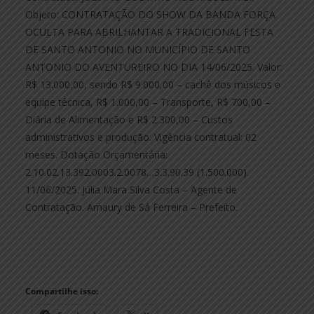
Objeto: CONTRATAÇÃO DO SHOW DA BANDA FORÇA
OCULTA PARA ABRILHANTAR A TRADICIONAL FESTA
DE SANTO ANTONIO NO MUNICÍPIO DE SANTO
ANTONIO DO AVENTUREIRO NO DIA 14/06/2025. Valor:
R$ 13.000,00, sendo R$ 9.000,00 – cachê dos músicos e
equipe técnica, R$ 1.000,00 – Transporte, R$ 700,00 –
Diária de Alimentação e R$ 2.300,00 – Custos
administrativos e produção. Vigência contratual: 02
meses. Dotação Orçamentária:
2.10.02.13.392.0003.2.0078…3.3.90.39 (1.500.000).
11/06/2025. Júlia Mara Silva Costa – Agente de
Contratação. Amaury de Sá Ferreira – Prefeito.
Compartilhe isso: