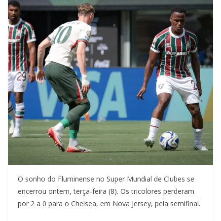
O sonho do Fluminense no Super Mundial de Clubes se
encerrou ontem, terça-feira (8). Os tricolores perderam
por 2 a 0 para o Chelsea, em Nova Jersey, pela semifinal.