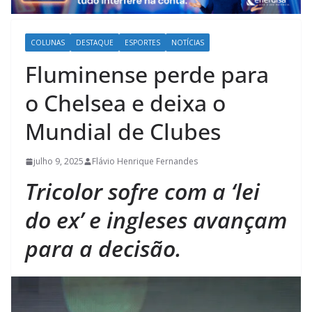
COLUNAS
DESTAQUE
ESPORTES
NOTÍCIAS
Fluminense perde para
o Chelsea e deixa o
Mundial de Clubes
julho 9, 2025
Flávio Henrique Fernandes
Tricolor sofre com a ‘lei
do ex’ e ingleses avançam
para a decisão.