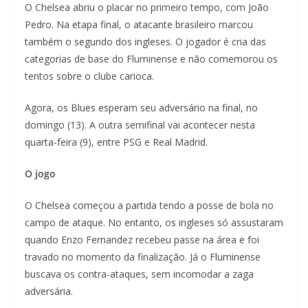
O Chelsea abriu o placar no primeiro tempo, com João
Pedro. Na etapa final, o atacante brasileiro marcou
também o segundo dos ingleses. O jogador é cria das
categorias de base do Fluminense e não comemorou os
tentos sobre o clube carioca.
Agora, os Blues esperam seu adversário na final, no
domingo (13). A outra semifinal vai acontecer nesta
quarta-feira (9), entre PSG e Real Madrid.
O jogo
O Chelsea começou a partida tendo a posse de bola no
campo de ataque. No entanto, os ingleses só assustaram
quando Enzo Fernandez recebeu passe na área e foi
travado no momento da finalização. Já o Fluminense
buscava os contra-ataques, sem incomodar a zaga
adversária.