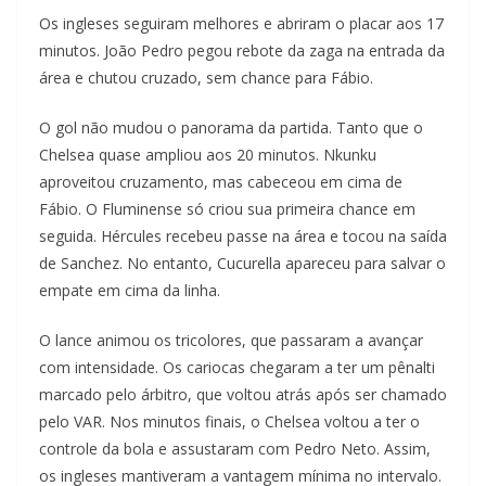
Os ingleses seguiram melhores e abriram o placar aos 17
minutos. João Pedro pegou rebote da zaga na entrada da
área e chutou cruzado, sem chance para Fábio.
O gol não mudou o panorama da partida. Tanto que o
Chelsea quase ampliou aos 20 minutos. Nkunku
aproveitou cruzamento, mas cabeceou em cima de
Fábio. O Fluminense só criou sua primeira chance em
seguida. Hércules recebeu passe na área e tocou na saída
de Sanchez. No entanto, Cucurella apareceu para salvar o
empate em cima da linha.
O lance animou os tricolores, que passaram a avançar
com intensidade. Os cariocas chegaram a ter um pênalti
marcado pelo árbitro, que voltou atrás após ser chamado
pelo VAR. Nos minutos finais, o Chelsea voltou a ter o
controle da bola e assustaram com Pedro Neto. Assim,
os ingleses mantiveram a vantagem mínima no intervalo.