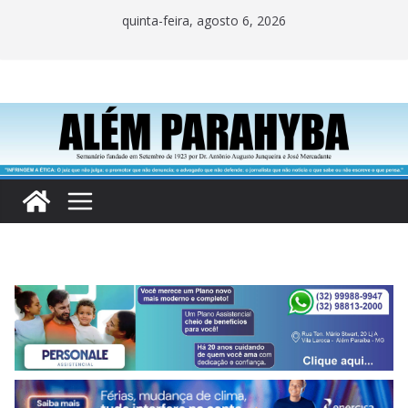
Pular
quinta-feira, agosto 6, 2026
para
o
conteúdo