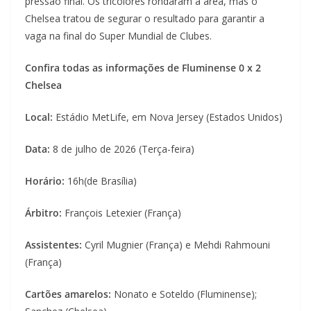
pressão final. Os tricolores rondaram a área, mas o
Chelsea tratou de segurar o resultado para garantir a
vaga na final do Super Mundial de Clubes.
Confira todas as informações de Fluminense 0 x 2
Chelsea
Local:
Estádio MetLife, em Nova Jersey (Estados Unidos)
Data:
8 de julho de 2026 (Terça-feira)
Horário:
16h(de Brasília)
Árbitro:
François Letexier (França)
Assistentes:
Cyril Mugnier (França) e Mehdi Rahmouni
(França)
Cartões amarelos:
Nonato e Soteldo (Fluminense);