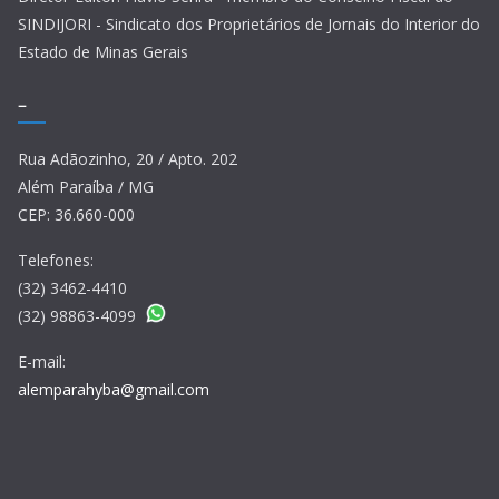
SINDIJORI - Sindicato dos Proprietários de Jornais do Interior do
Estado de Minas Gerais
–
Rua Adãozinho, 20 / Apto. 202
Além Paraíba / MG
CEP: 36.660-000
Telefones:
(32) 3462-4410
(32) 98863-4099
E-mail:
alemparahyba@gmail.com