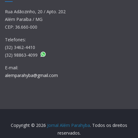
Rua Adãozinho, 20 / Apto. 202
Além Paraíba / MG
CEP: 36.660-000
Telefones:
(32) 3462-4410
(32) 98863-4099
E-mail:
alemparahyba@gmail.com
Copyright © 2026
Jornal Além Parahyba
. Todos os direitos
reservados.