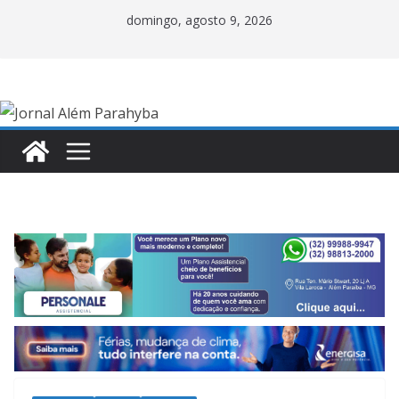
Pular
domingo, agosto 9, 2026
para
o
conteúdo