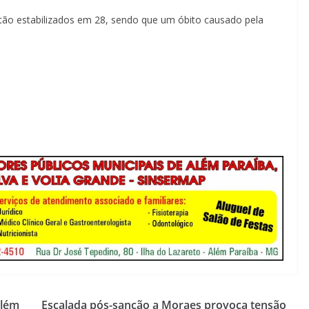
tão estabilizados em 28, sendo que um óbito causado pela
Além
Escalada pós-sanção a Moraes provoca tensão