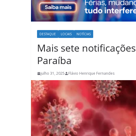
DESTAQUE
LOCAIS
NOTÍCIAS
Mais sete notificaçõe
Paraíba
julho 31, 2025
Flávio Henrique Fernandes