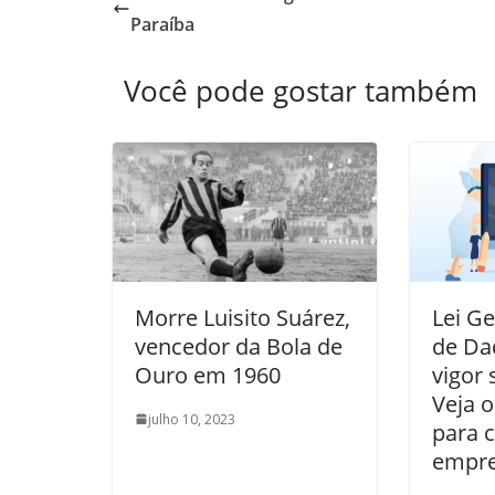
Paraíba
Você pode gostar também
Morre Luisito Suárez,
Lei Ge
vencedor da Bola de
de Da
Ouro em 1960
vigor 
Veja 
julho 10, 2023
para 
empr