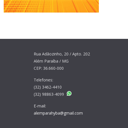
Rua Adãozinho, 20 / Apto. 202
Além Paraíba / MG
CEP: 36.660-000
Telefones:
(32) 3462-4410
(32) 98863-4099
E-mail:
alemparahyba@gmail.com