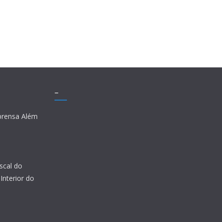
–
prensa Além
scal do
Interior do