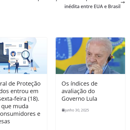
inédita entre EUA e Brasil
ral de Proteção
Os índices de
dos entrou em
avaliação do
sexta-feira (18).
Governo Lula
o que muda
junho 30, 2025
consumidores e
esas