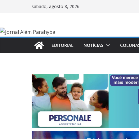
Pular
sábado, agosto 8, 2026
para
o
conteúdo
EDITORIAL
NOTÍCIAS
COLUNA