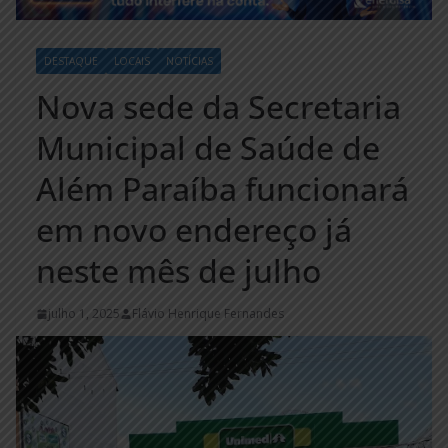
DESTAQUE
LOCAIS
NOTÍCIAS
Nova sede da Secretaria
Municipal de Saúde de
Além Paraíba funcionará
em novo endereço já
neste mês de julho
julho 1, 2025
Flávio Henrique Fernandes