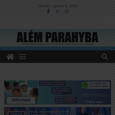
Pular
sábado, agosto 8, 2026
para
o
conteúdo