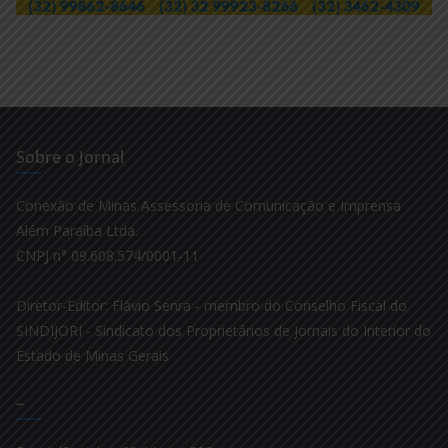
Sobre o Jornal
Conexão de Minas Assessoria de Comunicação e Imprensa
Além Paraíba Ltda.
CNPJ n° 09.608.574/0001-11
Diretor-Editor: Flávio Senra - membro do Conselho Fiscal do
SINDIJORI - Sindicato dos Proprietários de Jornais do Interior do
Estado de Minas Gerais
–