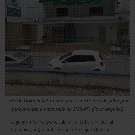
iga sede da Unimed-AP, onde a partir deste mês de julho poderá
funcionando a nova sede da SMS-AP. (Foto: arquivo)
Segundo informação veiculada na Rádio CPN (Jornal
Comunicação), o prefeito Paulo Henrique Marinho