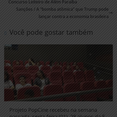
Concurso Leiteiro de Além Paraíba
Sanções / A “bomba atômica” que Trump pode
lançar contra a economia brasileira
Você pode gostar também
Projeto PopCine recebeu na semana
passada, sexta-feira (01), 28 alunos da E.