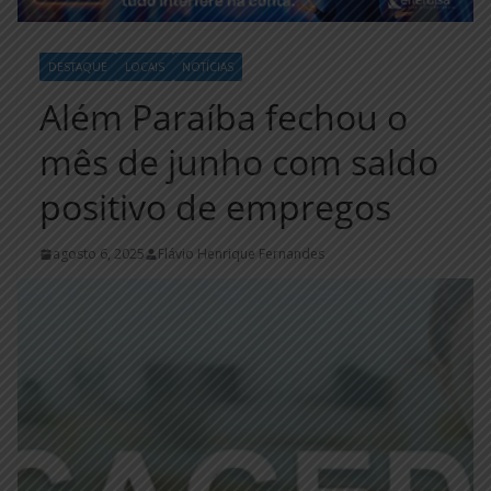
DESTAQUE
LOCAIS
NOTÍCIAS
Além Paraíba fechou o
mês de junho com saldo
positivo de empregos
agosto 6, 2025
Flávio Henrique Fernandes