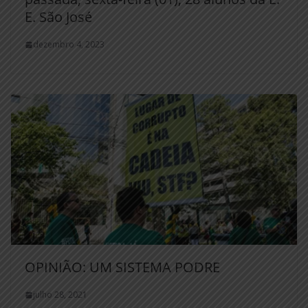
E. São José
dezembro 4, 2023
OPINIÃO: UM SISTEMA PODRE
julho 28, 2021