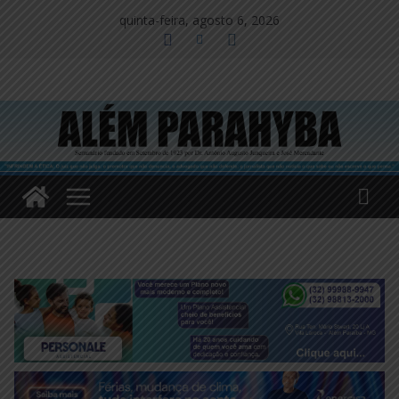
Pular
quinta-feira, agosto 6, 2026
para
o
conteúdo