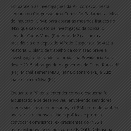
Em paralelo às investigações da PF, começou nesta
semana no Congresso uma Comissão Parlamentar Mista
de Inquérito (CPMI) para apurar as mesmas fraudes no
INSS que são objeto de investigação da polícia. O
senador Carlos Viana (Podemos-MG) assumiu a
presidência e o deputado Alfredo Gaspar (União-AL) a
relatoria. O plano de trabalho da comissão prevê a
investigação de fraudes ocorridas na Previdência Social
desde 2015, abrangendo os governos de Dilma Rousseff
(PT), Michel Temer (MDB), Jair Bolsonaro (PL) e Luiz
Inácio Lula da Silva (PT).
Enquanto a PF tenta entender como o esquema foi
arquitetado e se desenvolveu, envolvendo servidores,
líderes sindicais e empresários, a CPMI pretende também
analisar as responsabilidades políticas e promete
convocar ex-ministros, ex-presidentes do INSS e
representantes de órgãos como PF, CGU, Defensoria