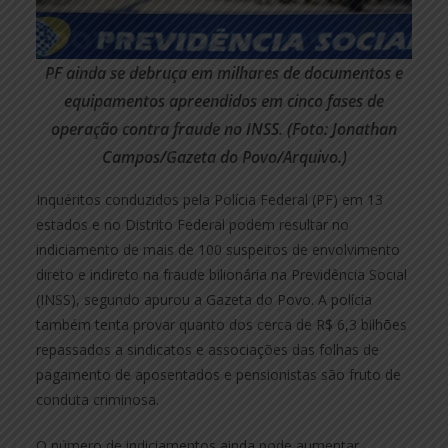
PF ainda se debruça em milhares de documentos e
equipamentos apreendidos em cinco fases de
operação contra fraude no INSS. (Foto: Jonathan
Campos/Gazeta do Povo/Arquivo.)
Inquéritos conduzidos pela Polícia Federal (PF) em 13
estados e no Distrito Federal podem resultar no
indiciamento de mais de 100 suspeitos de envolvimento
direto e indireto na fraude bilionária na Previdência Social
(INSS), segundo apurou a Gazeta do Povo. A polícia
também tenta provar quanto dos cerca de R$ 6,3 bilhões
repassados a sindicatos e associações das folhas de
pagamento de aposentados e pensionistas são fruto de
conduta criminosa.
O número de indiciamentos ainda pode aumentar