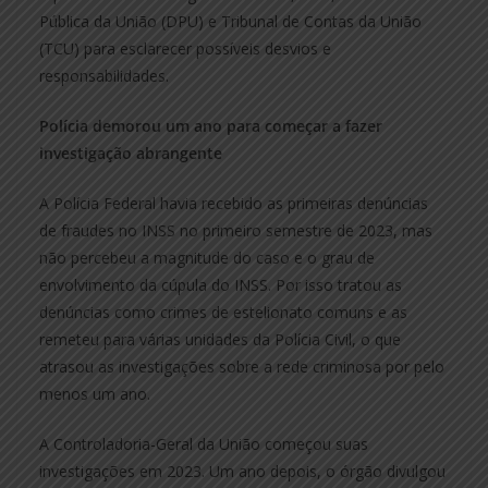
Pública da União (DPU) e Tribunal de Contas da União
(TCU) para esclarecer possíveis desvios e
responsabilidades.
Polícia demorou um ano para começar a fazer
investigação abrangente
A Polícia Federal havia recebido as primeiras denúncias
de fraudes no INSS no primeiro semestre de 2023, mas
não percebeu a magnitude do caso e o grau de
envolvimento da cúpula do INSS. Por isso tratou as
denúncias como crimes de estelionato comuns e as
remeteu para várias unidades da Polícia Civil, o que
atrasou as investigações sobre a rede criminosa por pelo
menos um ano.
A Controladoria-Geral da União começou suas
investigações em 2023. Um ano depois, o órgão divulgou