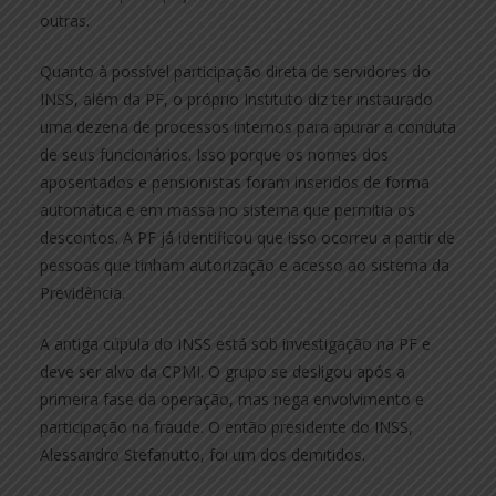
outras.
Quanto à possível participação direta de servidores do
INSS, além da PF, o próprio Instituto diz ter instaurado
uma dezena de processos internos para apurar a conduta
de seus funcionários. Isso porque os nomes dos
aposentados e pensionistas foram inseridos de forma
automática e em massa no sistema que permitia os
descontos. A PF já identificou que isso ocorreu a partir de
pessoas que tinham autorização e acesso ao sistema da
Previdência.
A antiga cúpula do INSS está sob investigação na PF e
deve ser alvo da CPMI. O grupo se desligou após a
primeira fase da operação, mas nega envolvimento e
participação na fraude. O então presidente do INSS,
Alessandro Stefanutto, foi um dos demitidos.