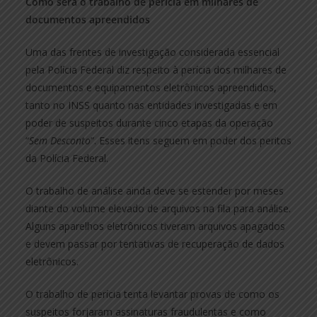
Como será o trabalho de perícia em milhares de
documentos apreendidos
Uma das frentes de investigação considerada essencial
pela Polícia Federal diz respeito à perícia dos milhares de
documentos e equipamentos eletrônicos apreendidos,
tanto no INSS quanto nas entidades investigadas e em
poder de suspeitos durante cinco etapas da operação
“
Sem Desconto
”. Esses itens seguem em poder dos peritos
da Polícia Federal.
O trabalho de análise ainda deve se estender por meses
diante do volume elevado de arquivos na fila para análise.
Alguns aparelhos eletrônicos tiveram arquivos apagados
e devem passar por tentativas de recuperação de dados
eletrônicos.
O trabalho de perícia tenta levantar provas de como os
suspeitos forjaram assinaturas fraudulentas e como