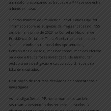
um relatório apontando as fraudes e a PF teve que entrar
a fundo no caso.
O então ministro da Previdência Social, Carlos Lupi, foi
informado sobre as suspeitas de irregularidades no INSS
também em junho de 2023 no Conselho Nacional de
Previdência Social por Tonia Galleti, representante do
Sindnapi (Sindicato Nacional dos Aposentados,
Pensionistas e Idosos), mas não tomou medidas efetivas
para que a fraude fosse investigada. Ele afirmou ter
pedido uma investigação e culpou subordinados pela
falta de resultados.
Destinação de recursos desviados de aposentados é
investigada
As investigações da PF, neste momento, também
rastreiam a destinação dos recursos desviados. O
objetivo é tentar uma eventual recuperação dos capitais,