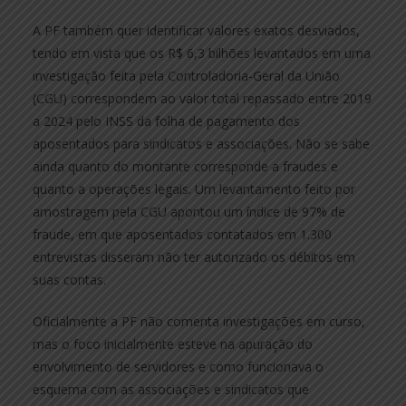
A PF também quer identificar valores exatos desviados,
tendo em vista que os R$ 6,3 bilhões levantados em uma
investigação feita pela Controladoria-Geral da União
(CGU) correspondem ao valor total repassado entre 2019
a 2024 pelo INSS da folha de pagamento dos
aposentados para sindicatos e associações. Não se sabe
ainda quanto do montante corresponde a fraudes e
quanto a operações legais. Um levantamento feito por
amostragem pela CGU apontou um índice de 97% de
fraude, em que aposentados contatados em 1.300
entrevistas disseram não ter autorizado os débitos em
suas contas.
Oficialmente a PF não comenta investigações em curso,
mas o foco inicialmente esteve na apuração do
envolvimento de servidores e como funcionava o
esquema com as associações e sindicatos que