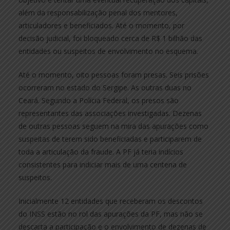
além da responsabilização penal dos mentores,
articuladores e beneficiados. Até o momento, por
decisão judicial, foi bloqueado cerca de R$ 1 bilhão das
entidades ou suspeitos de envolvimento no esquema.
Até o momento, oito pessoas foram presas. Seis prisões
ocorreram no estado do Sergipe. As outras duas no
Ceará. Segundo a Polícia Federal, os presos são
representantes das associações investigadas. Dezenas
de outras pessoas seguem na mira das apurações como
suspeitas de terem sido beneficiadas e participarem de
toda a articulação da fraude. A PF já teria indícios
consistentes para indiciar mais de uma centena de
suspeitos.
Inicialmente 12 entidades que receberam os descontos
do INSS estão no rol das apurações da PF, mas não se
descarta a participação e o envolvimento de dezenas de