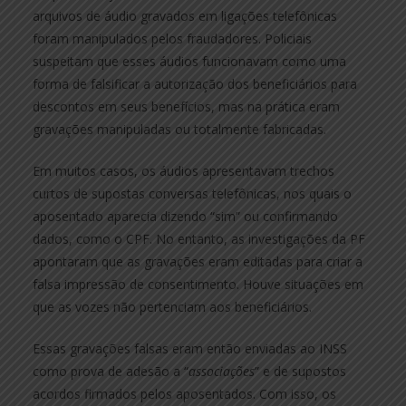
arquivos de áudio gravados em ligações telefônicas
foram manipulados pelos fraudadores. Policiais
suspeitam que esses áudios funcionavam como uma
forma de falsificar a autorização dos beneficiários para
descontos em seus benefícios, mas na prática eram
gravações manipuladas ou totalmente fabricadas.
Em muitos casos, os áudios apresentavam trechos
curtos de supostas conversas telefônicas, nos quais o
aposentado aparecia dizendo “sim” ou confirmando
dados, como o CPF. No entanto, as investigações da PF
apontaram que as gravações eram editadas para criar a
falsa impressão de consentimento. Houve situações em
que as vozes não pertenciam aos beneficiários.
Essas gravações falsas eram então enviadas ao INSS
como prova de adesão a “
associações
” e de supostos
acordos firmados pelos aposentados. Com isso, os