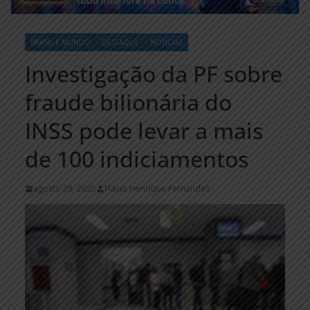
BRASIL E MUNDO
DESTAQUE
NOTÍCIAS
Investigação da PF sobre
fraude bilionária do
INSS pode levar a mais
de 100 indiciamentos
agosto 28, 2025
Flávio Henrique Fernandes