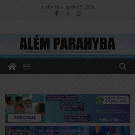
Pular
sexta-feira, agosto 7, 2026
para
o
conteúdo