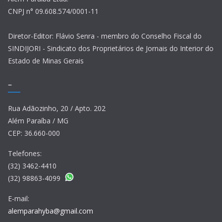
CNPJ n° 09.608.574/0001-11
Diretor-Editor: Flávio Senra - membro do Conselho Fiscal do
SINDIJORI - Sindicato dos Proprietários de Jornais do Interior do
Estado de Minas Gerais
–
Rua Adãozinho, 20 / Apto. 202
Além Paraíba / MG
CEP: 36.660-000
Telefones:
(32) 3462-4410
(32) 98863-4099
E-mail:
alemparahyba@gmail.com