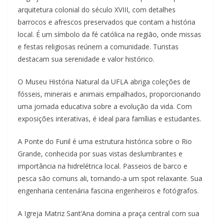
arquitetura colonial do século XVIII, com detalhes
barrocos e afrescos preservados que contam a história
local. É um símbolo da fé católica na região, onde missas
e festas religiosas reúnem a comunidade. Turistas
destacam sua serenidade e valor histórico.
O Museu História Natural da UFLA abriga coleções de
fósseis, minerais e animais empalhados, proporcionando
uma jornada educativa sobre a evolução da vida. Com
exposições interativas, é ideal para famílias e estudantes.
A Ponte do Funil é uma estrutura histórica sobre o Rio
Grande, conhecida por suas vistas deslumbrantes e
importância na hidrelétrica local. Passeios de barco e
pesca são comuns ali, tornando-a um spot relaxante. Sua
engenharia centenária fascina engenheiros e fotógrafos.
A Igreja Matriz Sant’Ana domina a praça central com sua