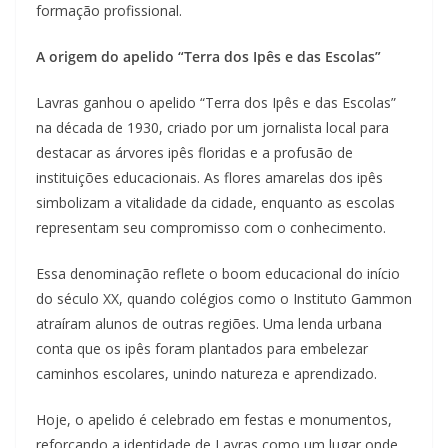
formação profissional.
A origem do apelido “Terra dos Ipês e das Escolas”
Lavras ganhou o apelido “Terra dos Ipês e das Escolas”
na década de 1930, criado por um jornalista local para
destacar as árvores ipês floridas e a profusão de
instituições educacionais. As flores amarelas dos ipês
simbolizam a vitalidade da cidade, enquanto as escolas
representam seu compromisso com o conhecimento.
Essa denominação reflete o boom educacional do início
do século XX, quando colégios como o Instituto Gammon
atraíram alunos de outras regiões. Uma lenda urbana
conta que os ipês foram plantados para embelezar
caminhos escolares, unindo natureza e aprendizado.
Hoje, o apelido é celebrado em festas e monumentos,
reforçando a identidade de Lavras como um lugar onde