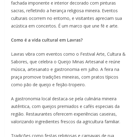
fachada imponente e interior decorado com pinturas
sacras, refletindo a herança religiosa mineira. Eventos
culturais ocorrem no entorno, e visitantes apreciam sua
acústica em concertos. É um marco que une fé e arte.
Como é a vida cultural em Lavras?
Lavras vibra com eventos como o Festival Arte, Cultura &
Sabores, que celebra o Queijo Minas Artesanal e reúne
música, artesanato e gastronomia em julho. A feira na
praça promove tradições mineiras, com pratos típicos
como pão de queijo e feijão-tropeiro.
A gastronomia local destaca-se pela culinária mineira
autêntica, com queijos premiados e cafés especiais da
região. Restaurantes oferecem experiências caseiras,
valorizando ingredientes frescos da agricultura familiar.
Tradições como festas religiosas e carnavais de rua