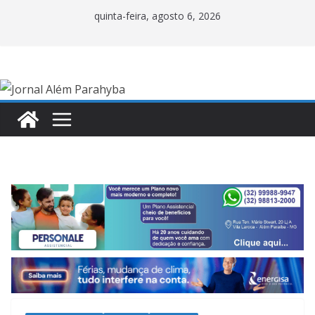
Pular
quinta-feira, agosto 6, 2026
para
o
conteúdo