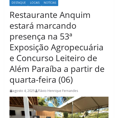
DESTAQUE
LOCAIS
NOTÍCIAS
Restaurante Anquim
estará marcando
presença na 53ª
Exposição Agropecuária
e Concurso Leiteiro de
Além Paraíba a partir de
quarta-feira (06)
agosto 4, 2025
Flávio Henrique Fernandes