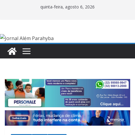
Pular
quinta-feira, agosto 6, 2026
para
o
conteúdo