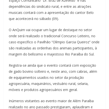
Espaço Comunitário “Dr. Braz de Azevedo” e nas
dependências do sindicato rural, e entre as atrações
musicais contará com a apresentação do cantor Belo
que acontecerá no sábado (09).
O AnQuim vai ocupar um lugar de destaque no setor
onde será realizado o tradicional Concurso Leiteiro, no
caso específico o Pavilhão “Olímpio Garcia Queiroz” onde
são realizadas as ordenhas dos animais participantes, à
margem do belíssimo e majestoso Rio Paraíba do Sul.
Registra-se ainda que o evento contará com exposição
de gado bovino solteiro e, neste ano, com cabras, além
de equipamentos usados no setor da produção
agropecuária, maquinários, vestuário rural, selaria,
móveis e produtos agropecuários em geral.
Inúmeros visitantes ao evento maior de Além Paraíba
realizado no ano passado prestigiaram, aplaudiram e