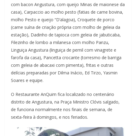
com bacon Angustura, com queijo Minas de maionese da
casa), Carpaccio ao molho pesto (fatias de carne bovina,
molho Pesto e queijo “D’alagoa), Croquete de porco
(carne suína de criação própria com molho de geleia da
estação), Dadinho de tapioca com geleia de jabuticaba,
Filezinho de lombo a milanesa com molho Panzu,
Linguiça Angustura (linguiça de pernil com vinagrete e
farofa da casa), Pancetta crocante (torresmo de barriga
com geleia de abacaxi com pimenta), fritas e outras
delícias preparadas por Dilma Inácio, Ed Tirzo, Yasmin
Soares e equipe.
O Restaurante AnQuim fica localizado no centenário
distrito de Angustura, na Praça Ministro Clóvis salgado,
de funciona normalmente nos finais de semana, de
sexta-feira à domingos, e nos feriados.