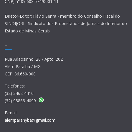
CNPJ n° 09.608.574/0001-11
Diretor-Editor: Flávio Senra - membro do Conselho Fiscal do
SINDIJORI - Sindicato dos Proprietários de Jornais do Interior do
Estado de Minas Gerais
–
Rua Adãozinho, 20 / Apto. 202
Além Paraíba / MG
CEP: 36.660-000
Telefones:
(32) 3462-4410
(32) 98863-4099
E-mail:
alemparahyba@gmail.com