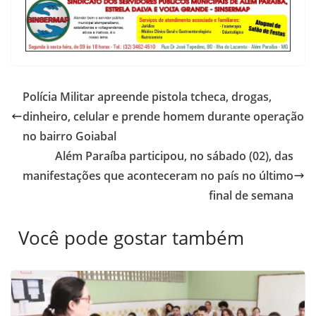
Polícia Militar apreende pistola tcheca, drogas,
dinheiro, celular e prende homem durante operação
no bairro Goiabal
Além Paraíba participou, no sábado (02), das
manifestações que aconteceram no país no último
final de semana
Você pode gostar também