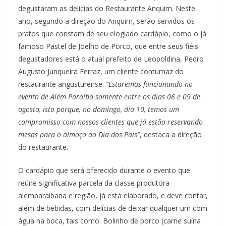
degustaram as delícias do Restaurante Anquim. Neste
ano, segundo a direção do Anquim, serão servidos os
pratos que constam de seu elogiado cardápio, como o já
famoso Pastel de Joelho de Porco, que entre seus fiéis
degustadores está o atual prefeito de Leopoldina, Pedro
Augusto Junqueira Ferraz, um cliente contumaz do
restaurante angusturense.
“Estaremos funcionando no
evento de Além Paraíba somente entre os dias 06 e 09 de
agosto, isto porque, no domingo, dia 10, temos um
compromisso com nossos clientes que já estão reservando
mesas para o almoço do Dia dos Pais”
, destaca a direção
do restaurante.
O cardápio que será oferecido durante o evento que
reúne significativa parcela da classe produtora
alemparaibana e região, já está elaborado, e deve contar,
além de bebidas, com delícias de deixar qualquer um com
água na boca, tais como: Bolinho de porco (carne suína