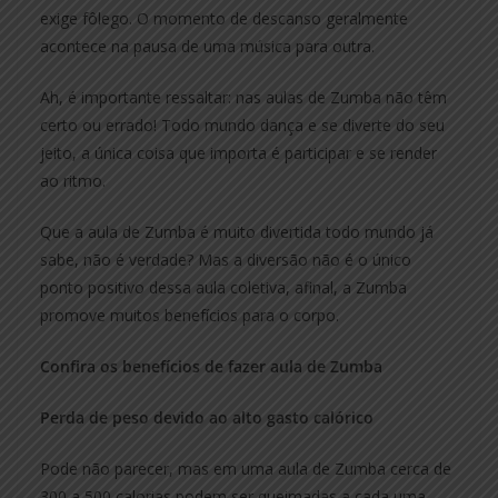
exige fôlego. O momento de descanso geralmente
acontece na pausa de uma música para outra.
Ah, é importante ressaltar: nas aulas de Zumba não têm
certo ou errado! Todo mundo dança e se diverte do seu
jeito, a única coisa que importa é participar e se render
ao ritmo.
Que a aula de Zumba é muito divertida todo mundo já
sabe, não é verdade? Mas a diversão não é o único
ponto positivo dessa aula coletiva, afinal, a Zumba
promove muitos benefícios para o corpo.
Confira os benefícios de fazer aula de Zumba
Perda de peso devido ao alto gasto calórico
Pode não parecer, mas em uma aula de Zumba cerca de
300 a 500 calorias podem ser queimadas a cada uma