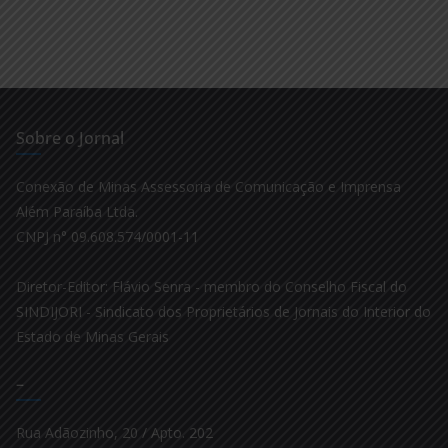
Sobre o Jornal
Conexão de Minas Assessoria de Comunicação e Imprensa
Além Paraíba Ltda.
CNPJ n° 09.608.574/0001-11
Diretor-Editor: Flávio Senra - membro do Conselho Fiscal do
SINDIJORI - Sindicato dos Proprietários de Jornais do Interior do
Estado de Minas Gerais
–
Rua Adãozinho, 20 / Apto. 202