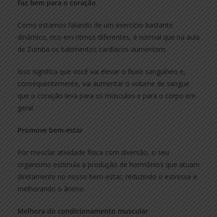
Faz bem para o coração
Como estamos falando de um exercício bastante
dinâmico, rico em ritmos diferentes, é normal que na aula
de Zumba os batimentos cardíacos aumentem.
Isso significa que você vai elevar o fluxo sanguíneo e,
consequentemente, vai aumentar o volume de sangue
que o coração leva para os músculos e para o corpo em
geral.
Promove bem-estar
Por mesclar atividade física com diversão, o seu
organismo estimula a produção de hormônios que atuam
diretamente no nosso bem-estar, reduzindo o estresse e
melhorando o ânimo.
Melhora do condicionamento muscular