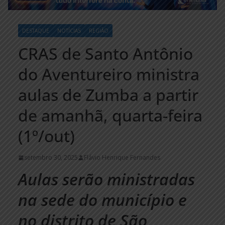
DESTAQUE
NOTÍCIAS
REGIÃO
CRAS de Santo Antônio
do Aventureiro ministra
aulas de Zumba a partir
de amanhã, quarta-feira
(1º/out)
setembro 30, 2025
Flávio Henrique Fernandes
Aulas serão ministradas
na sede do município e
no distrito de São