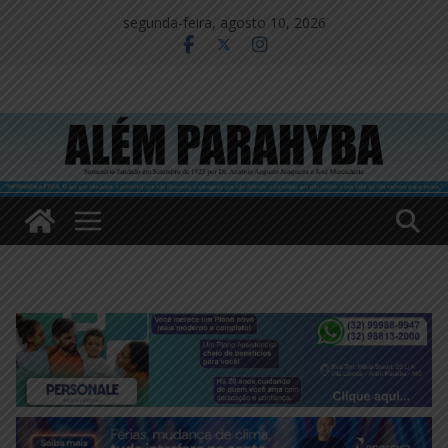
Pular
segunda-feira, agosto 10, 2026
para
o
conteúdo