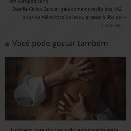
em Seropédica/RJ
Desfile Cívico Escolar pela comemoração dos 142
anos de Além Paraíba levou grande à Ilha do
Lazareto
Você pode gostar também
Homem que diz ter sido estuprado pela