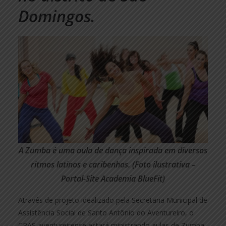
Domingos.
A Zumba é uma aula de dança inspirada em diversos
ritmos latinos e caribenhos. (Foto ilustrativa –
Portal-Site Academia BlueFit)
Através de projeto idealizado pela Secretaria Municipal de
Assistência Social de Santo Antônio do Aventureiro, o
CRAS aventureirense estará ministrando aulas de Zumba