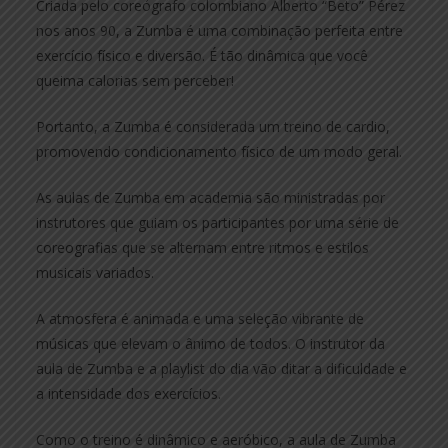
Criada pelo coreógrafo colombiano Alberto “Beto” Pérez
nos anos 90, a Zumba é uma combinação perfeita entre
exercício físico e diversão. É tão dinâmica que você
queima calorias sem perceber!
Portanto, a Zumba é considerada um treino de cardio,
promovendo condicionamento físico de um modo geral.
As aulas de Zumba em academia são ministradas por
instrutores que guiam os participantes por uma série de
coreografias que se alternam entre ritmos e estilos
musicais variados.
A atmosfera é animada e uma seleção vibrante de
músicas que elevam o ânimo de todos. O instrutor da
aula de Zumba e a playlist do dia vão ditar a dificuldade e
a intensidade dos exercícios.
Como o treino é dinâmico e aeróbico, a aula de Zumba