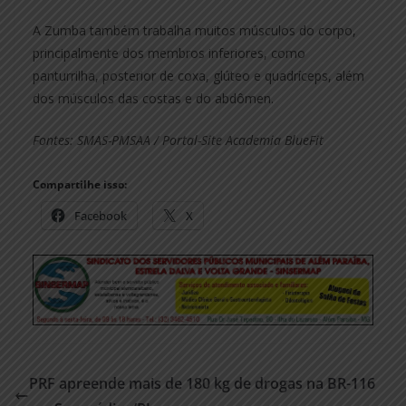
A Zumba também trabalha muitos músculos do corpo,
principalmente dos membros inferiores, como
panturrilha, posterior de coxa, glúteo e quadríceps, além
dos músculos das costas e do abdômen.
Fontes: SMAS-PMSAA / Portal-Site Academia BlueFit
Compartilhe isso:
Facebook
X
PRF apreende mais de 180 kg de drogas na BR-116