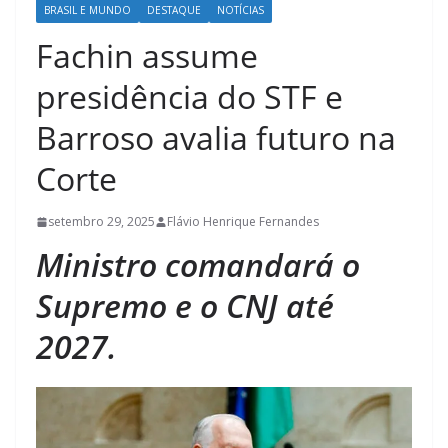
BRASIL E MUNDO
DESTAQUE
NOTÍCIAS
Fachin assume
presidência do STF e
Barroso avalia futuro na
Corte
setembro 29, 2025
Flávio Henrique Fernandes
Ministro comandará o
Supremo e o CNJ até
2027.