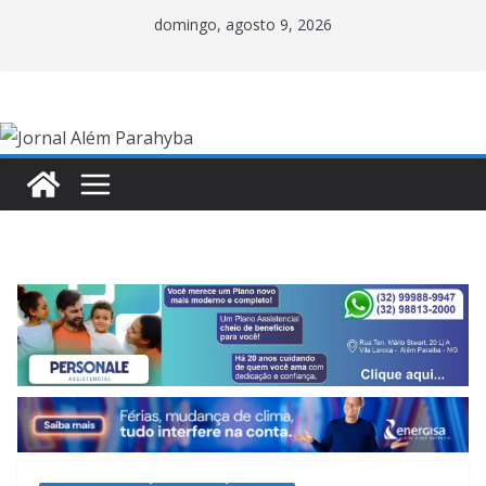
Pular
domingo, agosto 9, 2026
para
o
conteúdo