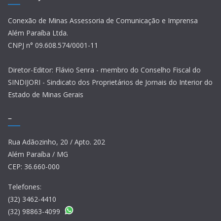
Conexão de Minas Assessoria de Comunicação e Imprensa
Além Paraíba Ltda.
CNPJ n° 09.608.574/0001-11
Diretor-Editor: Flávio Senra - membro do Conselho Fiscal do
SINDIJORI - Sindicato dos Proprietários de Jornais do Interior do
Estado de Minas Gerais
–
Rua Adãozinho, 20 / Apto. 202
Além Paraíba / MG
CEP: 36.660-000
Telefones:
(32) 3462-4410
(32) 98863-4099