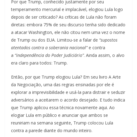
Por que Trump, conhecido justamente por seu
temperamento mercurial e implacável, elogiou Lula logo
depois de ser criticado? As críticas de Lula não foram
diretas: embora 75% de seu discurso tenha sido dedicado
a atacar Washington, ele não citou nem uma vez o nome
de Trump ou dos EUA. Limitou-se a falar de
“supostos
atentados contra a soberania nacional”
e contra
a
“independência do Poder Judiciário”
. Ainda assim, o alvo
era claro para todos: Trump.
Então, por que Trump elogiou Lula? Em seu livro A Arte
da Negociação, uma das regras ensinadas por ele é
explorar a imprevisibilidade e usá-la para distrair e seduzir
adversários a aceitarem o acordo desejado. E tudo indica
que Trump aplicou essa técnica novamente aqui. Ao
elogiar Lula em público e anunciar que ambos se
reuniriam na semana seguinte, Trump colocou Lula
contra a parede diante do mundo inteiro.