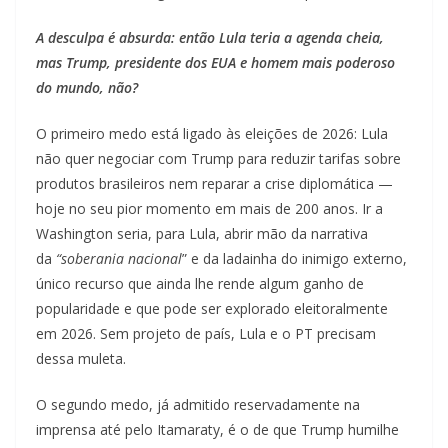
A desculpa é absurda: então Lula teria a agenda cheia,
mas Trump, presidente dos EUA e homem mais poderoso
do mundo, não?
O primeiro medo está ligado às eleições de 2026: Lula
não quer negociar com Trump para reduzir tarifas sobre
produtos brasileiros nem reparar a crise diplomática —
hoje no seu pior momento em mais de 200 anos. Ir a
Washington seria, para Lula, abrir mão da narrativa
da
“soberania nacional
” e da ladainha do inimigo externo,
único recurso que ainda lhe rende algum ganho de
popularidade e que pode ser explorado eleitoralmente
em 2026. Sem projeto de país, Lula e o PT precisam
dessa muleta.
O segundo medo, já admitido reservadamente na
imprensa até pelo Itamaraty, é o de que Trump humilhe