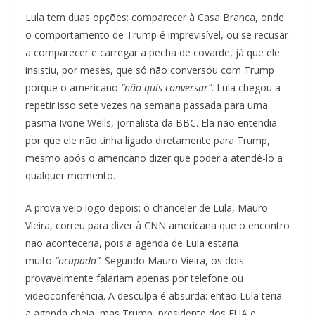
Lula tem duas opções: comparecer à Casa Branca, onde
o comportamento de Trump é imprevisível, ou se recusar
a comparecer e carregar a pecha de covarde, já que ele
insistiu, por meses, que só não conversou com Trump
porque o americano
“não quis conversar”
. Lula chegou a
repetir isso sete vezes na semana passada para uma
pasma Ivone Wells, jornalista da BBC. Ela não entendia
por que ele não tinha ligado diretamente para Trump,
mesmo após o americano dizer que poderia atendê-lo a
qualquer momento.
A prova veio logo depois: o chanceler de Lula, Mauro
Vieira, correu para dizer à CNN americana que o encontro
não aconteceria, pois a agenda de Lula estaria
muito
“ocupada”
. Segundo Mauro Vieira, os dois
provavelmente falariam apenas por telefone ou
videoconferência. A desculpa é absurda: então Lula teria
a agenda cheia, mas Trump, presidente dos EUA e