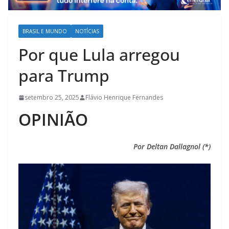
BRASIL E MUNDO
NOTÍCIAS
Por que Lula arregou
para Trump
setembro 25, 2025
Flávio Henrique Fernandes
OPINIÃO
Por Deltan Dallagnol (*)