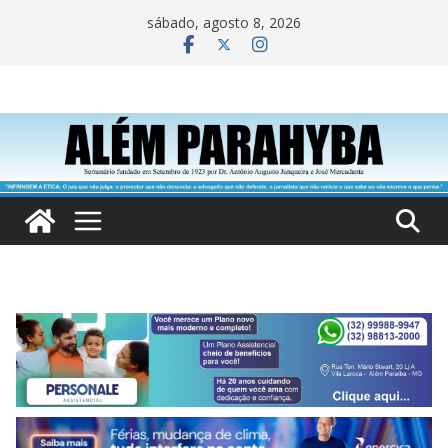
Pular
sábado, agosto 8, 2026
para
o
conteúdo