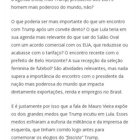
homem mais poderoso do mundo, não?
O que poderia ser mais importante do que um encontro
com Trump após um convite direto? O que Lula teria em
sua agenda mais relevante do que sair do Salão Oval
com um acordo comercial com os EUA, que reduzisse ou
acabasse com o tarifaço? O encontro recente com o
prefeito de Belo Horizonte? A sua recepção da seleção
feminina de futebol? São atividades relevantes, mas nada
supera a importância do encontro com o presidente da
nação mais poderosa do mundo que impacta
diretamente exportações, renda e empregos no Brasil.
E é justamente por isso que a fala de Mauro Vieira expõe
os dois grandes medos que Trump incutiu em Lula. Esses
medos esfriaram a euforia da militância e da imprensa de
esquerda, que tinham corrido logo antes para
comemorar os elogios do
“fascista”
Trump.