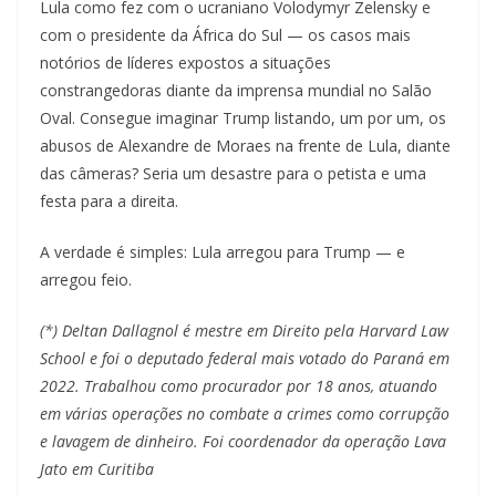
Lula como fez com o ucraniano Volodymyr Zelensky e
com o presidente da África do Sul — os casos mais
notórios de líderes expostos a situações
constrangedoras diante da imprensa mundial no Salão
Oval. Consegue imaginar Trump listando, um por um, os
abusos de Alexandre de Moraes na frente de Lula, diante
das câmeras? Seria um desastre para o petista e uma
festa para a direita.
A verdade é simples: Lula arregou para Trump — e
arregou feio.
(*) Deltan Dallagnol é mestre em Direito pela Harvard Law
School e foi o deputado federal mais votado do Paraná em
2022. Trabalhou como procurador por 18 anos, atuando
em várias operações no combate a crimes como corrupção
e lavagem de dinheiro. Foi coordenador da operação Lava
Jato em Curitiba