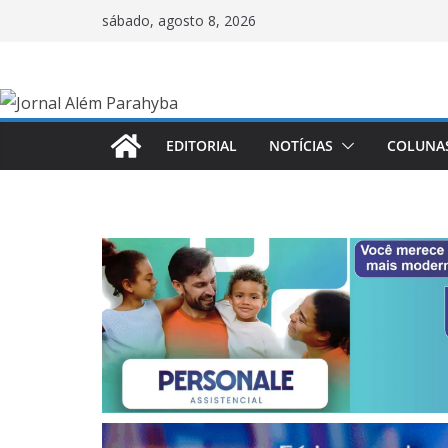
Pular
sábado, agosto 8, 2026
para
o
conteúdo
EDITORIAL
NOTÍCIAS
COLUNA