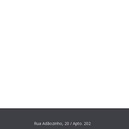
Rua Adãozinho, 20 / Apto. 202