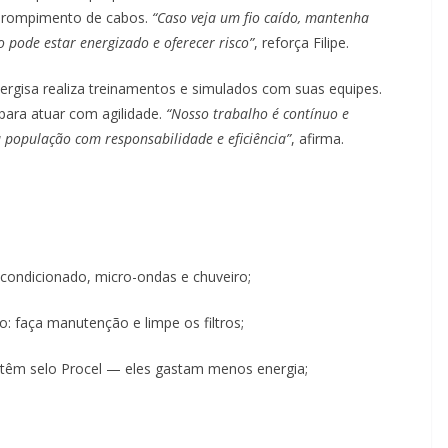
r rompimento de cabos.
“Caso veja um fio caído, mantenha
 pode estar energizado e oferecer risco”
, reforça Filipe.
nergisa realiza treinamentos e simulados com suas equipes.
para atuar com agilidade.
“Nosso trabalho é contínuo e
 população com responsabilidade e eficiência”
, afirma.
condicionado, micro-ondas e chuveiro;
 faça manutenção e limpe os filtros;
êm selo Procel — eles gastam menos energia;