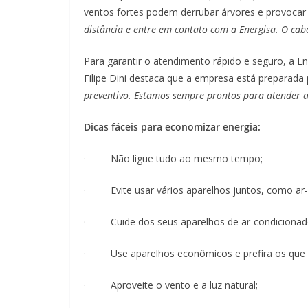
ventos fortes podem derrubar árvores e provoca
distância e entre em contato com a Energisa. O cabo
Para garantir o atendimento rápido e seguro, a E
Filipe Dini destaca que a empresa está preparada 
preventivo. Estamos sempre prontos para atender a
Dicas fáceis para economizar energia:
· Não ligue tudo ao mesmo tempo;
· Evite usar vários aparelhos juntos, como ar-
· Cuide dos seus aparelhos de ar-condicionado:
· Use aparelhos econômicos e prefira os que t
· Aproveite o vento e a luz natural;