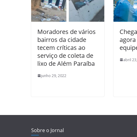
Moradores de vários
Chega
bairros da cidade
agora 
tecem críticas ao
equip
serviço de coleta de
abril 23
lixo de Além Paraíba
junho 29, 2022
Sobre o Jornal