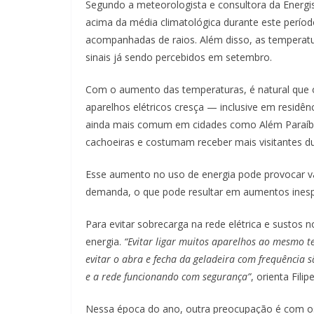
Segundo a meteorologista e consultora da Energi
acima da média climatológica durante este perío
acompanhadas de raios. Além disso, as temperatu
sinais já sendo percebidos em setembro.
Com o aumento das temperaturas, é natural que o 
aparelhos elétricos cresça — inclusive em resid
ainda mais comum em cidades como Além Paraíba,
cachoeiras e costumam receber mais visitantes d
Esse aumento no uso de energia pode provocar v
demanda, o que pode resultar em aumentos inesp
Para evitar sobrecarga na rede elétrica e sustos 
energia.
“Evitar ligar muitos aparelhos ao mesmo te
evitar o abra e fecha da geladeira com frequência
e a rede funcionando com segurança”
, orienta Fili
Nessa época do ano, outra preocupação é com os