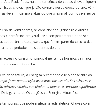
sa, Ana Paula Paes, há uma tendência de que as chuvas fiquem
do. Essas chuvas, que já são comuns nessa época do ano, vêm
ras devem ficar mais altas do que o normal, com os primeiros
uso de ventiladores, ar-condicionado, geladeira e outros
ências e comércios em geral. Esse comportamento pode ser
 Leopoldina e Cataguases, que fazem parte do circuito das
urante os períodos mais quentes do ano.
ariações no consumo, principalmente nos horários de maior
erados na conta de luz.
no valor da fatura, a Energisa recomenda o uso consciente da
mpo, fazer manutenção preventiva nas instalações elétricas e
 são atitudes simples que ajudam a manter o consumo equilibrado
pe Dini, gerente de Operações da Energisa Minas Rio.
 temporais, que podem afetar a rede elétrica. Chuvas com