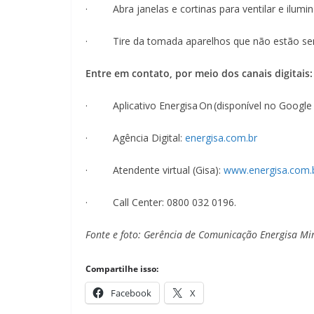
· Abra janelas e cortinas para ventilar e ilumin
· Tire da tomada aparelhos que não estão sen
Entre em contato, por meio dos canais digitais:
· Aplicativo Energisa On (disponível no Google P
· Agência Digital:
energisa.com.br
· Atendente virtual (Gisa):
www.energisa.com.b
· Call Center: 0800 032 0196.
Fonte e foto: Gerência de Comunicação Energisa Mi
Compartilhe isso:
Facebook
X