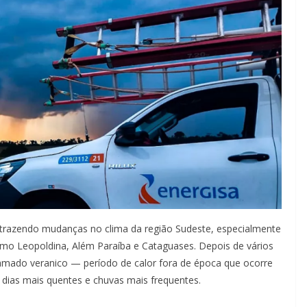
 trazendo mudanças no clima da região Sudeste, especialmente
omo Leopoldina, Além Paraíba e Cataguases. Depois de vários
hamado veranico — período de calor fora de época que ocorre
dias mais quentes e chuvas mais frequentes.