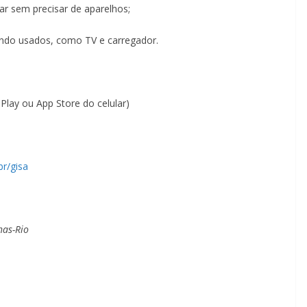
ar sem precisar de aparelhos;
do usados, como TV e carregador.
lay ou App Store do celular)
r/gisa
nas-Rio