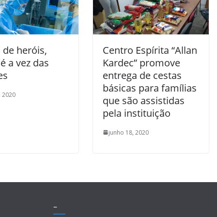
 de heróis,
Centro Espírita “Allan
é a vez das
Kardec” promove
es
entrega de cestas
básicas para famílias
, 2020
que são assistidas
pela instituição
junho 18, 2020
–