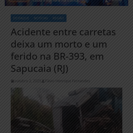
DESTAQUE
NOTÍCIAS
REGIÃO
Acidente entre carretas
deixa um morto e um
ferido na BR-393, em
Sapucaia (RJ)
outubro 2, 2025
Flávio Henrique Fernandes