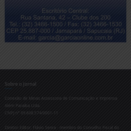
Sobre o Jornal
Conexão de Minas Assessoria de Comunicação e Imprensa
Além Paraíba Ltda.
CNPJ n° 09.608.574/0001-11
Diretor-Editor: Flávio Senra - membro do Conselho Fiscal do