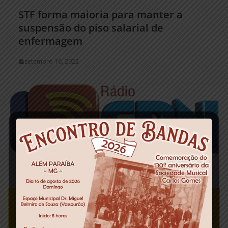
STF forma maioria para manter a
suspensão do piso salarial de
enfermagem
setembro 16, 2022