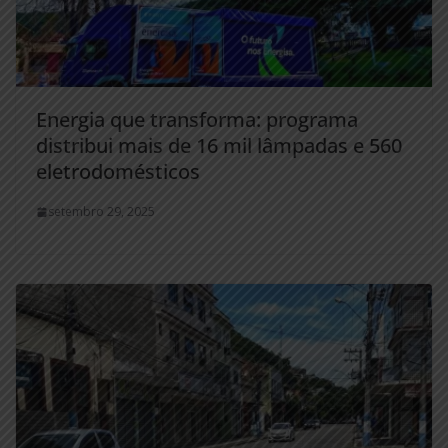
Energia que transforma: programa
distribui mais de 16 mil lâmpadas e 560
eletrodomésticos
setembro 29, 2025