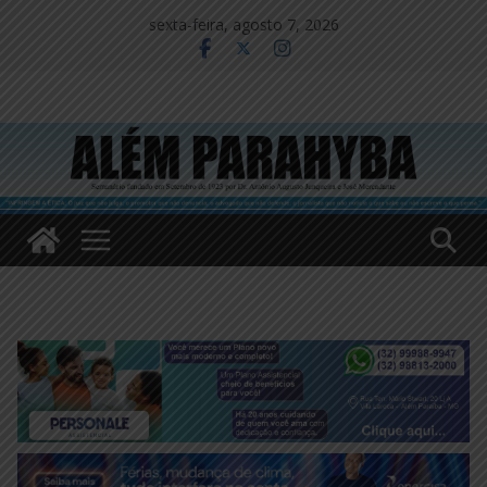
Pular
sexta-feira, agosto 7, 2026
para
o
conteúdo