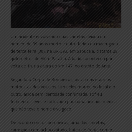
Um acidente envolvendo duas carretas deixou um
homem de 39 anos morto e outro ferido na madrugada
de terça-feira (30), na BR-393, em Sapucaia, distante 28
quilômetros de Além Paraíba. A batida aconteceu por
volta de 1h, na altura do km 147, no distrito de Anta.
Segundo o Corpo de Bombeiros, as vítimas eram os
motoristas dos veículos. Um deles morreu no local e o
outro, ainda sem identidade confirmada, sofreu
ferimentos leves e foi levado para uma unidade médica
que não teve o nome divulgado.
De acordo com os bombeiros, uma das carretas,
carregada com achocolatado, bateu de frente com o