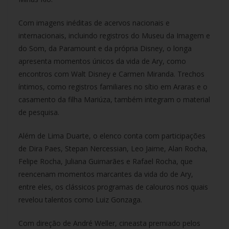
Com imagens inéditas de acervos nacionais e
internacionais, incluindo registros do Museu da Imagem e
do Som, da Paramount e da própria Disney, o longa
apresenta momentos únicos da vida de Ary, como
encontros com Walt Disney e Carmen Miranda. Trechos
íntimos, como registros familiares no sítio em Araras e o
casamento da filha Mariúza, também integram o material
de pesquisa.
Além de Lima Duarte, o elenco conta com participações
de Dira Paes, Stepan Nercessian, Leo Jaime, Alan Rocha,
Felipe Rocha, Juliana Guimarães e Rafael Rocha, que
reencenam momentos marcantes da vida do de Ary,
entre eles, os clássicos programas de calouros nos quais
revelou talentos como Luiz Gonzaga.
Com direção de André Weller, cineasta premiado pelos