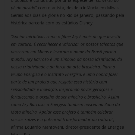
o público é conduzido por uma espécie de “
conversa ao
pé do ouvido
” com o artista, desde a infância em Minas
Gerais aos dias de glória no Rio de Janeiro, passando pela
histórica parceria com os estúdios Disney.
“Apoiar iniciativas como o filme Ary é mais do que investir
em cultura. É reconhecer e valorizar os nossos talentos que
nasceram em Minas e levaram o nome do Brasil para o
mundo. Ary Barroso é um símbolo da nossa identidade, da
nossa criatividade e da força da arte brasileira. Para o
Grupo Energisa e o Instituto Energisa, é uma honra fazer
parte de um projeto que resgata essa história com
sensibilidade e inovação, inspirando novas gerações e
fortalecendo o orgulho de ser mineiro e brasileiro. Assim
como Ary Barroso, a Energisa também nasceu na Zona da
Mata Mineira. Apoiar esse projeto é também celebrar
nossas raízes e o potencial transformador da cultura”
,
afirma Eduardo Mantovani, diretor-presidente da Energisa
Minas Rio.