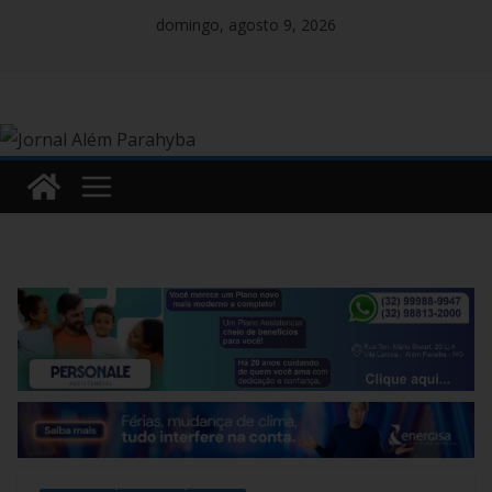
Pular
domingo, agosto 9, 2026
para
o
conteúdo