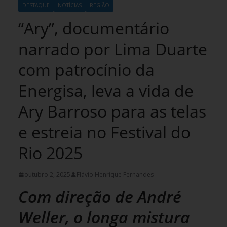
DESTAQUE
NOTÍCIAS
REGIÃO
“Ary”, documentário
narrado por Lima Duarte
com patrocínio da
Energisa, leva a vida de
Ary Barroso para as telas
e estreia no Festival do
Rio 2025
outubro 2, 2025
Flávio Henrique Fernandes
Com direção de André
Weller, o longa mistura