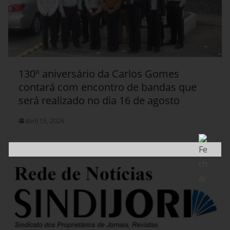
130º aniversário da Carlos Gomes
contará com encontro de bandas que
será realizado no dia 16 de agosto
abril 15, 2026