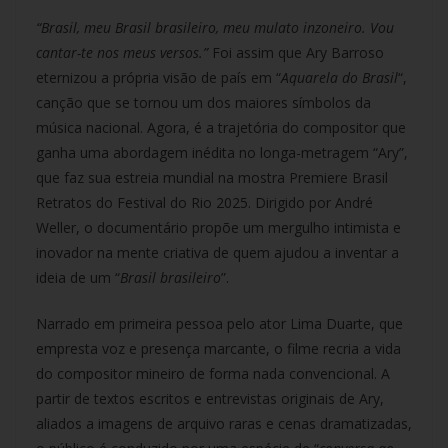
“Brasil, meu Brasil brasileiro, meu mulato inzoneiro. Vou
cantar-te nos meus versos.”
Foi assim que Ary Barroso
eternizou a própria visão de país em “
Aquarela do Brasil
“,
canção que se tornou um dos maiores símbolos da
música nacional. Agora, é a trajetória do compositor que
ganha uma abordagem inédita no longa-metragem “Ary”,
que faz sua estreia mundial na mostra Premiere Brasil
Retratos do Festival do Rio 2025. Dirigido por André
Weller, o documentário propõe um mergulho intimista e
inovador na mente criativa de quem ajudou a inventar a
ideia de um “
Brasil brasileiro
”.
Narrado em primeira pessoa pelo ator Lima Duarte, que
empresta voz e presença marcante, o filme recria a vida
do compositor mineiro de forma nada convencional. A
partir de textos escritos e entrevistas originais de Ary,
aliados a imagens de arquivo raras e cenas dramatizadas,