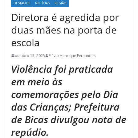
DESTAQUE
NOTÍCIAS
REGIÃO
Diretora é agredida por
duas mães na porta de
escola
outubro 15, 2025
Flávio Henrique Fernandes
Violência foi praticada
em meio às
comemorações pelo Dia
das Crianças; Prefeitura
de Bicas divulgou nota de
repúdio.