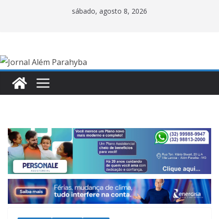
Pular
sábado, agosto 8, 2026
para
o
conteúdo