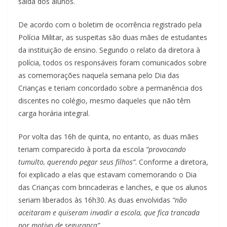
saída dos alunos.
De acordo com o boletim de ocorrência registrado pela
Polícia Militar, as suspeitas são duas mães de estudantes
da instituição de ensino. Segundo o relato da diretora à
polícia, todos os responsáveis foram comunicados sobre
as comemorações naquela semana pelo Dia das
Crianças e teriam concordado sobre a permanência dos
discentes no colégio, mesmo daqueles que não têm
carga horária integral.
Por volta das 16h de quinta, no entanto, as duas mães
teriam comparecido à porta da escola
“provocando
tumulto, querendo pegar seus filhos”
. Conforme a diretora,
foi explicado a elas que estavam comemorando o Dia
das Crianças com brincadeiras e lanches, e que os alunos
seriam liberados às 16h30. As duas envolvidas
“não
aceitaram e quiseram invadir a escola, que fica trancada
por motivo de segurança”.