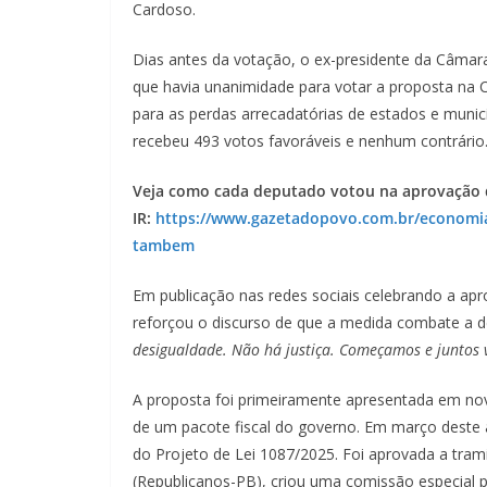
Cardoso.
Dias antes da votação, o ex-presidente da Câmara 
que havia unanimidade para votar a proposta na Câ
para as perdas arrecadatórias de estados e munic
recebeu 493 votos favoráveis e nenhum contrário
Veja como cada deputado votou na aprovação 
IR:
https://www.gazetadopovo.com.br/economia
tambem
Em publicação nas redes sociais celebrando a ap
reforçou o discurso de que a medida combate a d
desigualdade. Não há justiça. Começamos e juntos 
A proposta foi primeiramente apresentada em no
de um pacote fiscal do governo. Em março deste 
do Projeto de Lei 1087/2025. Foi aprovada a tram
(Republicanos-PB), criou uma comissão especial p