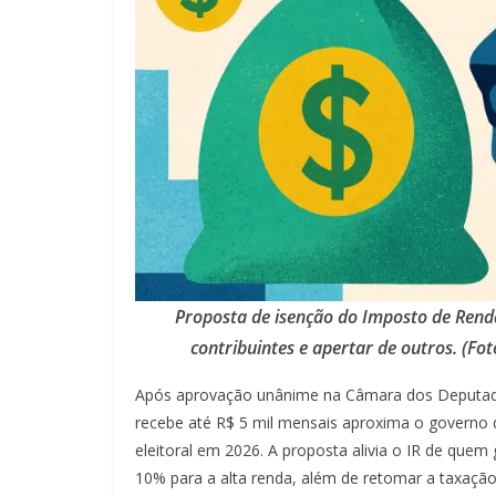
Proposta de isenção do Imposto de Renda
contribuintes e apertar de outros. (Fo
Após aprovação unânime na Câmara dos Deputado
recebe até R$ 5 mil mensais aproxima o governo d
eleitoral em 2026. A proposta alivia o IR de que
10% para a alta renda, além de retomar a taxaçã