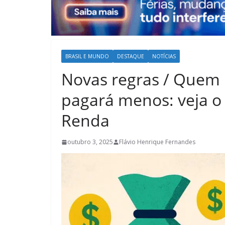
BRASIL E MUNDO
DESTAQUE
NOTÍCIAS
Novas regras / Quem
pagará menos: veja 
Renda
outubro 3, 2025
Flávio Henrique Fernandes