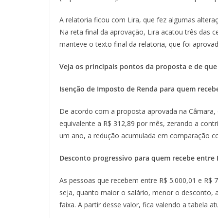
A relatoria ficou com Lira, que fez algumas alte
Na reta final da aprovação, Lira acatou três das
manteve o texto final da relatoria, que foi aprovad
Veja os principais pontos da proposta e de que 
Isenção de Imposto de Renda para quem recebe
De acordo com a proposta aprovada na Câmara, 
equivalente a R$ 312,89 por mês, zerando a cont
um ano, a redução acumulada em comparação com
Desconto progressivo para quem recebe entre R
As pessoas que recebem entre R$ 5.000,01 e R$ 
seja, quanto maior o salário, menor o desconto, 
faixa. A partir desse valor, fica valendo a tabela at