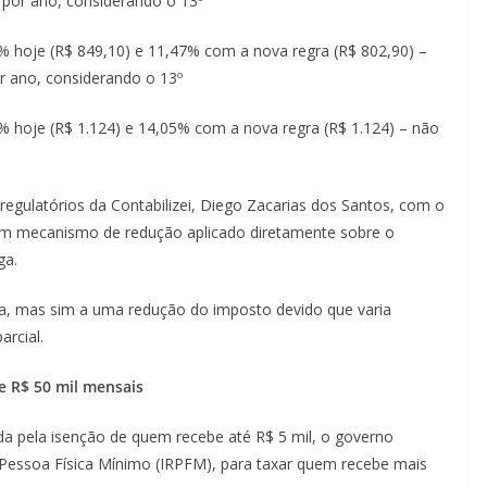
por ano, considerando o 13º
 hoje (R$ 849,10) e 11,47% com a nova regra (R$ 802,90) –
r ano, considerando o 13º
 hoje (R$ 1.124) e 14,05% com a nova regra (R$ 1.124) – não
 regulatórios da Contabilizei, Diego Zacarias dos Santos, com o
um mecanismo de redução aplicado diretamente sobre o
ga.
a, mas sim a uma redução do imposto devido que varia
arcial.
 R$ 50 mil mensais
a pela isenção de quem recebe até R$ 5 mil, o governo
essoa Física Mínimo (IRPFM), para taxar quem recebe mais