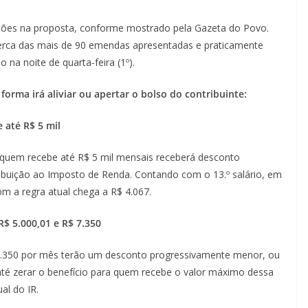
rações na proposta, conforme mostrado pela Gazeta do Povo.
 cerca das mais de 90 emendas apresentadas e praticamente
o na noite de quarta-feira (1º).
forma irá aliviar ou apertar o bolso do contribuinte:
 até R$ 5 mil
quem recebe até R$ 5 mil mensais receberá desconto
ribuição ao Imposto de Renda. Contando com o 13.º salário, em
 a regra atual chega a R$ 4.067.
$ 5.000,01 e R$ 7.350
7.350 por mês terão um desconto progressivamente menor, ou
até zerar o benefício para quem recebe o valor máximo dessa
ual do IR.