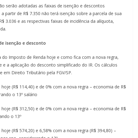
não serão adotadas as faixas de isenção e descontos
a partir de R$ 7.350 não terá isenção sobre a parcela de sua
$ 3.036 e as respectivas faixas de incidência da alíquota,
da.
 de isenção e desconto
a do Imposto de Renda hoje e como fica com a nova regra,
 e a aplicação do desconto simplificado do IR. Os cálculos
 em Direito Tributário pela FGV/SP.
 hoje (R$ 114,40) e de 0% com a nova regra – economia de R$
ando o 13º salário
 hoje (R$ 312,50) e de 0% com a nova regra – economia de R$
rando o 13º
hoje (R$ 574,20) e 6,58% com a nova regra (R$ 394,80) –