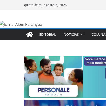
Pular
quinta-feira, agosto 6, 2026
para
o
conteúdo
EDITORIAL
NOTÍCIAS
COLUNA