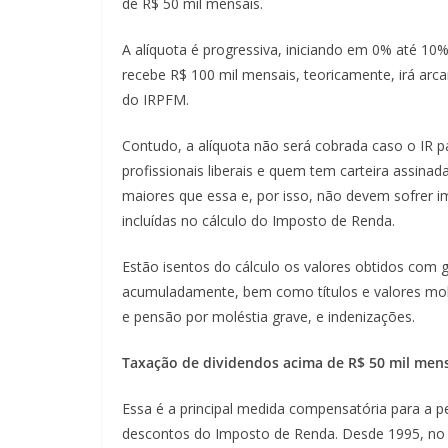
de R$ 50 mil mensais.
A alíquota é progressiva, iniciando em 0% até 10
recebe R$ 100 mil mensais, teoricamente, irá arca
do IRPFM.
Contudo, a alíquota não será cobrada caso o IR 
profissionais liberais e quem tem carteira assin
maiores que essa e, por isso, não devem sofrer 
incluídas no cálculo do Imposto de Renda.
Estão isentos do cálculo os valores obtidos com 
acumuladamente, bem como títulos e valores mobil
e pensão por moléstia grave, e indenizações.
Taxação de dividendos acima de R$ 50 mil men
Essa é a principal medida compensatória para a 
descontos do Imposto de Renda. Desde 1995, no