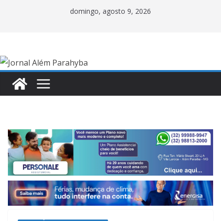
Pular
domingo, agosto 9, 2026
para
o
conteúdo