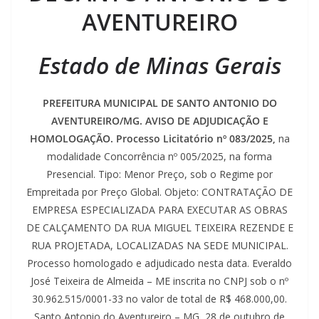
AVENTUREIRO
Estado de Minas Gerais
PREFEITURA MUNICIPAL DE SANTO ANTONIO DO
AVENTUREIRO/MG. AVISO DE ADJUDICAÇÃO E
HOMOLOGAÇÃO. Processo Licitatório nº 083/2025,
na
modalidade Concorrência nº 005/2025, na forma
Presencial. Tipo: Menor Preço, sob o Regime por
Empreitada por Preço Global. Objeto: CONTRATAÇÃO DE
EMPRESA ESPECIALIZADA PARA EXECUTAR AS OBRAS
DE CALÇAMENTO DA RUA MIGUEL TEIXEIRA REZENDE E
RUA PROJETADA, LOCALIZADAS NA SEDE MUNICIPAL.
Processo homologado e adjudicado nesta data. Everaldo
José Teixeira de Almeida – ME inscrita no CNPJ sob o nº
30.962.515/0001-33 no valor de total de R$ 468.000,00.
Santo Antonio do Aventureiro – MG, 28 de outubro de