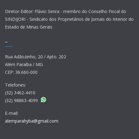
Diretor-Editor: Flávio Senra - membro do Conselho Fiscal do
SINDIJORI - Sindicato dos Proprietários de Jornais do Interior do
Estado de Minas Gerais
–
Rua Adãozinho, 20 / Apto. 202
Além Paraíba / MG
CEP: 36.660-000
Telefones:
(32) 3462-4410
(32) 98863-4099
E-mail:
alemparahyba@gmail.com