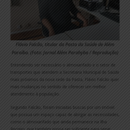
Flávio Falcão, titular da Pasta da Saúde de Além
Paraíba. (Foto: Jornal Além Parahyba / Reprodução)
Entendendo ser necessário o almoxarifado e o setor de
transportes que atendem a Secretaria Municipal de Saúde
mais próximos da nova sede da Pasta, Flávio Falcão quer
mais mudanças no sentido de oferecer um melhor
atendimento à população.
Segundo Falcão, foram iniciadas buscas por um imóvel
que possua um espaço capaz de abrigar as necessidades,
como o almoxarifado que ainda permanece na Ilha
Recreio, que também possa ser suficiente para servir