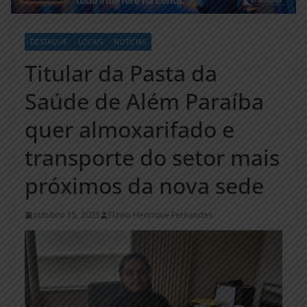
DESTAQUE
LOCAIS
NOTÍCIAS
Titular da Pasta da
Saúde de Além Paraíba
quer almoxarifado e
transporte do setor mais
próximos da nova sede
outubro 15, 2025
Flávio Henrique Fernandes