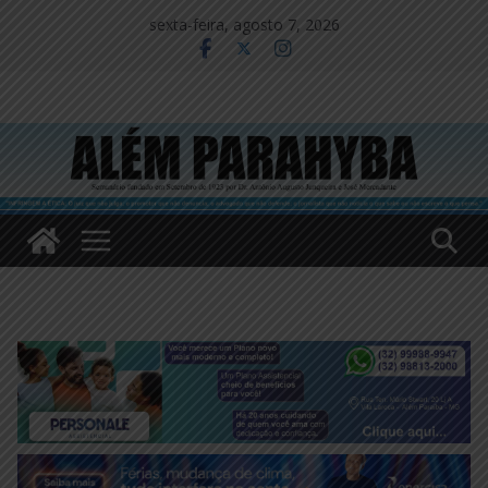
Pular
sexta-feira, agosto 7, 2026
para
o
conteúdo