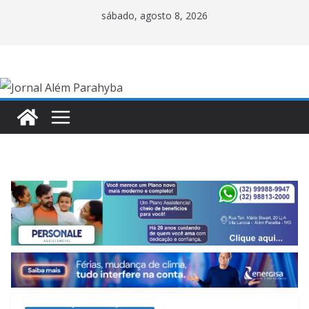
Pular
sábado, agosto 8, 2026
para
o
conteúdo