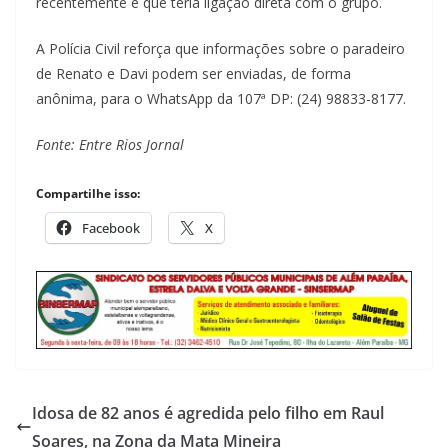
recentemente e que teria ligação direta com o grupo.
A Polícia Civil reforça que informações sobre o paradeiro
de Renato e Davi podem ser enviadas, de forma
anônima, para o WhatsApp da 107ª DP: (24) 98833-8177.
Fonte: Entre Rios Jornal
Compartilhe isso:
Facebook
X
Idosa de 82 anos é agredida pelo filho em Raul
Soares, na Zona da Mata Mineira