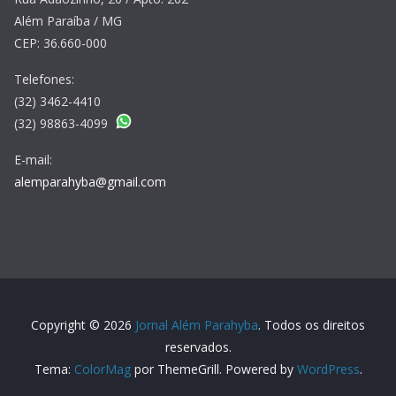
Além Paraíba / MG
CEP: 36.660-000
Telefones:
(32) 3462-4410
(32) 98863-4099
E-mail:
alemparahyba@gmail.com
Copyright © 2026
Jornal Além Parahyba
. Todos os direitos
reservados.
Tema:
ColorMag
por ThemeGrill. Powered by
WordPress
.