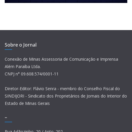
Sobre o Jornal
Conexão de Minas Assessoria de Comunicação e Imprensa
Além Paraíba Ltda.
CNPJ n° 09.608.574/0001-11
Diretor-Editor: Flávio Senra - membro do Conselho Fiscal do
SINDIJORI - Sindicato dos Proprietários de Jornais do Interior do
Estado de Minas Gerais
–
Rua Adãozinho, 20 / Apto. 202