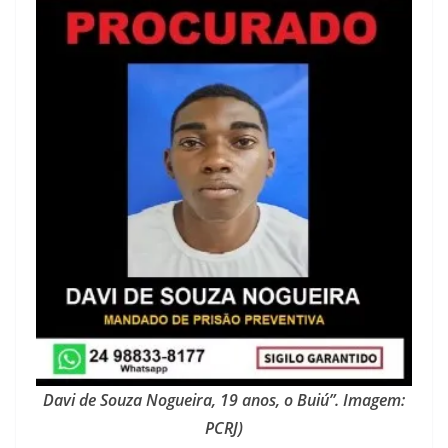
Davi de Souza Nogueira, 19 anos, o Buiú”. Imagem:
PCRJ)