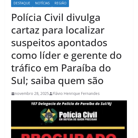
DESTAQUE
NOTÍCIAS
REGIÃO
Polícia Civil divulga
cartaz para localizar
suspeitos apontados
como líder e gerente do
tráfico em Paraíba do
Sul; saiba quem são
novembro 28, 2025
Flávio Henrique Fernandes