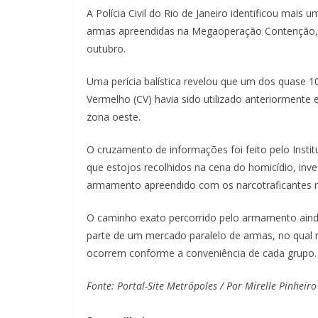
A Polícia Civil do Rio de Janeiro identificou mais 
armas apreendidas na Megaoperação Contenção, 
outubro.
Uma perícia balística revelou que um dos quase 1
Vermelho (CV) havia sido utilizado anteriormen
zona oeste.
O cruzamento de informações foi feito pelo Institu
que estojos recolhidos na cena do homicídio, in
armamento apreendido com os narcotraficantes 
O caminho exato percorrido pelo armamento ain
parte de um mercado paralelo de armas, no qual n
ocorrem conforme a conveniência de cada grupo.
Fonte: Portal-Site Metrópoles / Por Mirelle Pinheiro