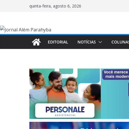
Pular
quinta-feira, agosto 6, 2026
para
o
conteúdo
EDITORIAL
NOTÍCIAS
COLUNA