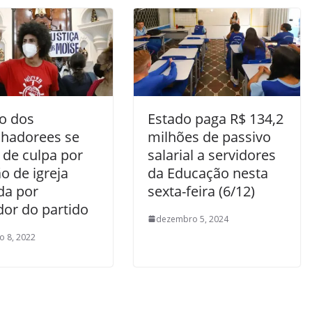
do dos
Estado paga R$ 134,2
lhadorees se
milhões de passivo
 de culpa por
salarial a servidores
o de igreja
da Educação nesta
da por
sexta-feira (6/12)
dor do partido
dezembro 5, 2024
ro 8, 2022