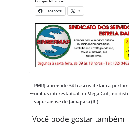
Compartilhe isso:
Facebook
X
PMRJ apreende 34 frascos de lança-perfu
ônibus interestadual no Mega Grill, no distr
sapucaiense de Jamapará (RJ)
Você pode gostar também