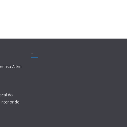
–
prensa Além
scal do
Interior do