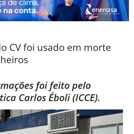
do CV foi usado em morte
heiros
mações foi feito pelo
tica Carlos Éboli (ICCE).