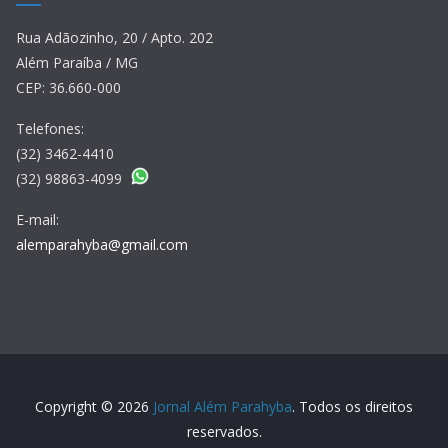
Rua Adãozinho, 20 / Apto. 202
Além Paraíba / MG
CEP: 36.660-000
Telefones:
(32) 3462-4410
(32) 98863-4099
E-mail:
alemparahyba@gmail.com
Copyright © 2026
Jornal Além Parahyba
. Todos os direitos
reservados.