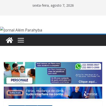
Pular
sexta-feira, agosto 7, 2026
para
o
conteúdo