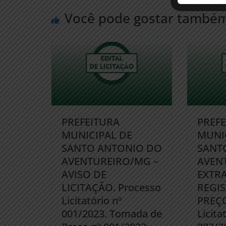
Você pode gostar també
PREFEITURA
PREF
MUNICIPAL DE
MUNI
SANTO ANTONIO DO
SANT
AVENTUREIRO/MG –
AVEN
AVISO DE
EXTRA
LICITAÇÃO. Processo
REGI
Licitatório nº
PREÇO
001/2023. Tomada de
Licita