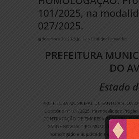
HOMOLOGAÇÃO. Proces
101/2025, na modalid
027/2025.
dezembro 30, 2025
Flávio Henrique Fernandes
PREFEITURA MUNIC
DO A
Estado d
PREFEITURA MUNICIPAL DE SANTO ANTONIO 
Licitatório nº 101/2025, na modalidade Pregão 
CONTRATAÇÃO DE EMPRESA PARA REALIZAR
CARNE BOVINA TIPO MÚSCULO, COSTELINH
homologado e adjudicado nesta data. MON