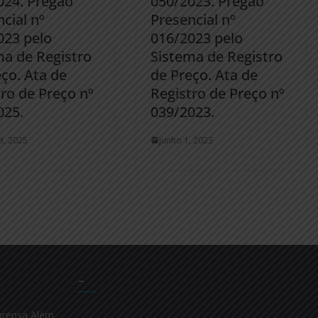
024. Pregão
050/2023. Pregão
cial nº
Presencial nº
023 pelo
016/2023 pelo
ma de Registro
Sistema de Registro
ço. Ata de
de Preço. Ata de
ro de Preço nº
Registro de Preço nº
025.
039/2023.
3, 2025
junho 1, 2023
–
prensa Além