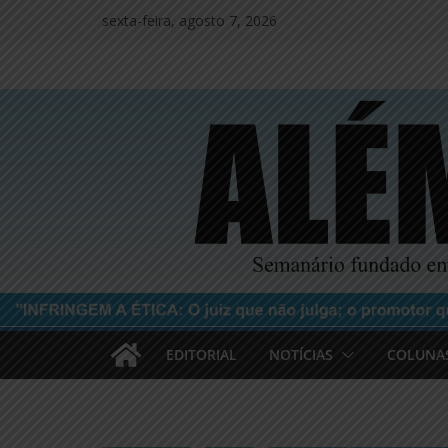
Pular
sexta-feira, agosto 7, 2026
para
o
conteúdo
EDITORIAL
NOTÍCIAS
COLUNA