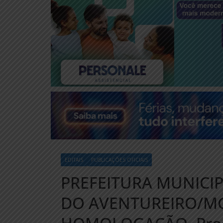
EDITAIS
PUBLICAÇÕES OFICIAIS
PREFEITURA MUNICI
DO AVENTUREIRO/MG