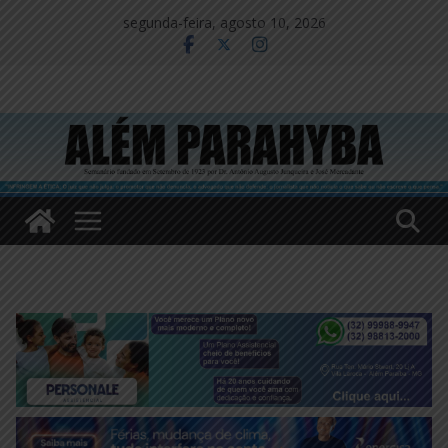
Pular
segunda-feira, agosto 10, 2026
para
o
conteúdo