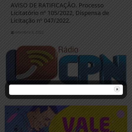
AVISO DE RATIFICAÇÃO. Processo
Licitatório nº 105/2022, Dispensa de
Licitação nº 047/2022.
setembro 6, 2022