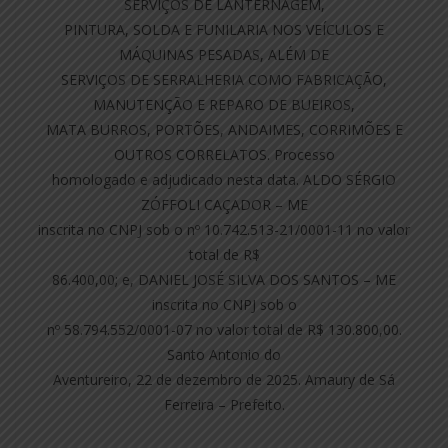
SERVIÇOS DE LANTERNAGEM,
PINTURA, SOLDA E FUNILARIA NOS VEÍCULOS E
MÁQUINAS PESADAS, ALÉM DE
SERVIÇOS DE SERRALHERIA COMO FABRICAÇÃO,
MANUTENÇÃO E REPARO DE BUEIROS,
MATA BURROS, PORTÕES, ANDAIMES, CORRIMÕES E
OUTROS CORRELATOS. Processo
homologado e adjudicado nesta data. ALDO SÉRGIO
ZÓFFOLI CAÇADOR – ME
inscrita no CNPJ sob o nº 10.742.513-21/0001-11 no valor
total de R$
86.400,00; e, DANIEL JOSÉ SILVA DOS SANTOS – ME
inscrita no CNPJ sob o
nº 58.794.552/0001-07 no valor total de R$ 130.800,00.
Santo Antonio do
Aventureiro, 22 de dezembro de 2025. Amaury de Sá
Ferreira – Prefeito.