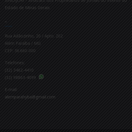
SINDIJORI - Sindicato dos Proprietários de Jornais do Interior do
Estado de Minas Gerais
–
Rua Adãozinho, 20 / Apto. 202
Além Paraíba / MG
CEP: 36.660-000
Telefones:
(32) 3462-4410
(32) 98863-4099
E-mail:
alemparahyba@gmail.com