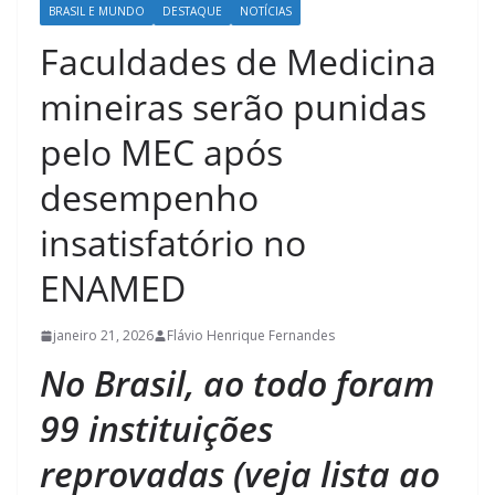
BRASIL E MUNDO
DESTAQUE
NOTÍCIAS
Faculdades de Medicina
mineiras serão punidas
pelo MEC após
desempenho
insatisfatório no
ENAMED
janeiro 21, 2026
Flávio Henrique Fernandes
No Brasil, ao todo foram
99 instituições
reprovadas (veja lista ao