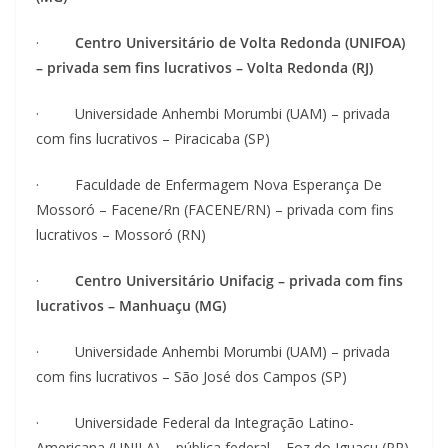
·
Centro Universitário de Volta Redonda (UNIFOA)
– privada sem fins lucrativos – Volta Redonda (RJ)
· Universidade Anhembi Morumbi (UAM) – privada
com fins lucrativos – Piracicaba (SP)
· Faculdade de Enfermagem Nova Esperança De
Mossoró – Facene/Rn (FACENE/RN) – privada com fins
lucrativos – Mossoró (RN)
·
Centro Universitário Unifacig – privada com fins
lucrativos – Manhuaçu (MG)
· Universidade Anhembi Morumbi (UAM) – privada
com fins lucrativos – São José dos Campos (SP)
· Universidade Federal da Integração Latino-
Americana (UNILA) – pública federal – Foz do Iguaçu (PR)