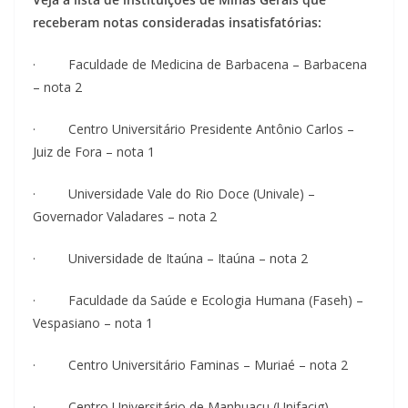
receberam notas consideradas insatisfatórias:
· Faculdade de Medicina de Barbacena – Barbacena
– nota 2
· Centro Universitário Presidente Antônio Carlos –
Juiz de Fora – nota 1
· Universidade Vale do Rio Doce (Univale) –
Governador Valadares – nota 2
· Universidade de Itaúna – Itaúna – nota 2
· Faculdade da Saúde e Ecologia Humana (Faseh) –
Vespasiano – nota 1
· Centro Universitário Faminas – Muriaé – nota 2
· Centro Universitário de Manhuaçu (Unifacig) –