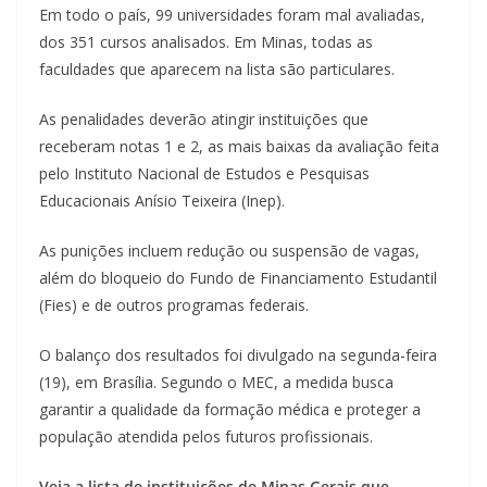
Em todo o país, 99 universidades foram mal avaliadas,
dos 351 cursos analisados. Em Minas, todas as
faculdades que aparecem na lista são particulares.
As penalidades deverão atingir instituições que
receberam notas 1 e 2, as mais baixas da avaliação feita
pelo Instituto Nacional de Estudos e Pesquisas
Educacionais Anísio Teixeira (Inep).
As punições incluem redução ou suspensão de vagas,
além do bloqueio do Fundo de Financiamento Estudantil
(Fies) e de outros programas federais.
O balanço dos resultados foi divulgado na segunda-feira
(19), em Brasília. Segundo o MEC, a medida busca
garantir a qualidade da formação médica e proteger a
população atendida pelos futuros profissionais.
Veja a lista de instituições de Minas Gerais que