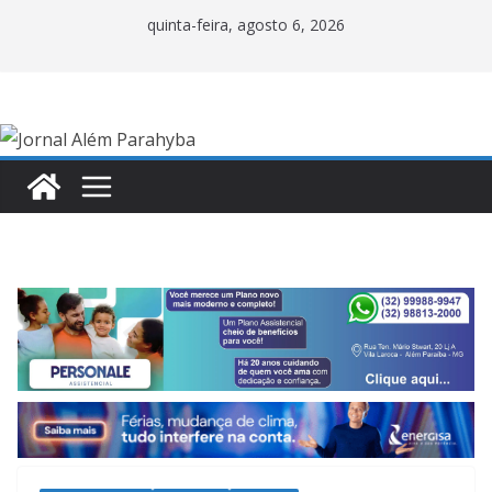
Pular
quinta-feira, agosto 6, 2026
para
o
conteúdo