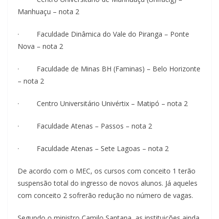
Manhuaçu – nota 2
· Faculdade Dinâmica do Vale do Piranga – Ponte
Nova – nota 2
· Faculdade de Minas BH (Faminas) – Belo Horizonte
– nota 2
· Centro Universitário Univértix – Matipó – nota 2
· Faculdade Atenas – Passos – nota 2
· Faculdade Atenas – Sete Lagoas – nota 2
De acordo com o MEC, os cursos com conceito 1 terão
suspensão total do ingresso de novos alunos. Já aqueles
com conceito 2 sofrerão redução no número de vagas.
Segundo o ministro Camilo Santana, as instituições ainda