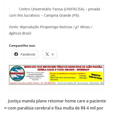
· Centro Universitário Facisa (UNIFACISA) – privada
com fins lucrativos – Campina Grande (PB)
Fonte: Reprodução Pírapetinga Notícias / g1 Minas /
Agência Brasil
Compartilhe isso:
Facebook
X
Justiça manda plano retomar home care a paciente
com paralisia cerebral e fixa multa de R$ 4 mil por