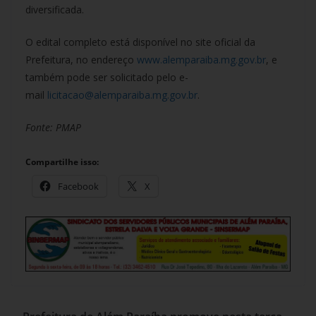
diversificada.
O edital completo está disponível no site oficial da
Prefeitura, no endereço
www.alemparaiba.mg.gov.br
, e
também pode ser solicitado pelo e-
mail
licitacao@alemparaiba.mg.gov.br
.
Fonte: PMAP
Compartilhe isso:
Facebook
X