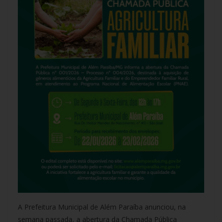
A Prefeitura Municipal de Além Paraíba anunciou, na
semana passada, a abertura da Chamada Pública