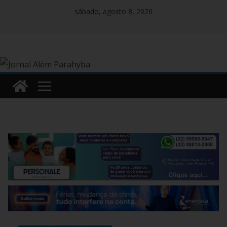
Pular
sábado, agosto 8, 2026
para
o
conteúdo