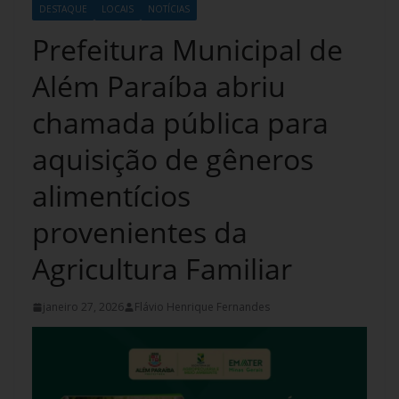
DESTAQUE
LOCAIS
NOTÍCIAS
Prefeitura Municipal de
Além Paraíba abriu
chamada pública para
aquisição de gêneros
alimentícios
provenientes da
Agricultura Familiar
janeiro 27, 2026
Flávio Henrique Fernandes