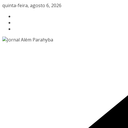
Pular
quinta-feira, agosto 6, 2026
para
o
conteúdo