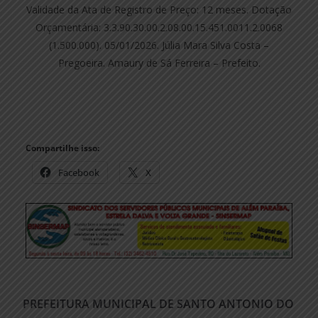
Validade da Ata de Registro de Preço: 12 meses. Dotação
Orçamentária: 3.3.90.30.00.2.08.00.15.451.0011.2.0068
(1.500.000). 05/01/2026. Júlia Mara Silva Costa –
Pregoeira. Amaury de Sá Ferreira – Prefeito.
Compartilhe isso:
Facebook
X
PREFEITURA MUNICIPAL DE SANTO ANTONIO DO