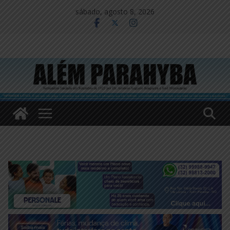
Pular
sábado, agosto 8, 2026
para
o
conteúdo