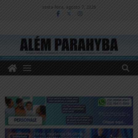
Pular
sexta-feira, agosto 7, 2026
para
o
conteúdo