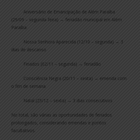
· Aniversário de Emancipação de Além Paraíba
(29/09 – segunda-feira) → feriadão municipal em Além
Paraíba
· Nossa Senhora Aparecida (12/10 – segunda) → 3
dias de descanso
· Finados (02/11 – segunda) → feriadão
· Consciência Negra (20/11 – sexta) → emenda com
o fim de semana
· Natal (25/12 – sexta) → 3 dias consecutivos
No total, são várias as oportunidades de feriados
prolongados, considerando emendas e pontos
facultativos.