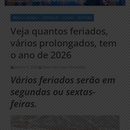
BRASIL E MUNDO
DESTAQUE
LOCAIS
NOTÍCIAS
Veja quantos feriados,
vários prolongados, tem
o ano de 2026
janeiro 5, 2026
Flávio Henrique Fernandes
Vários feriados serão em
segundas ou sextas-
feiras.