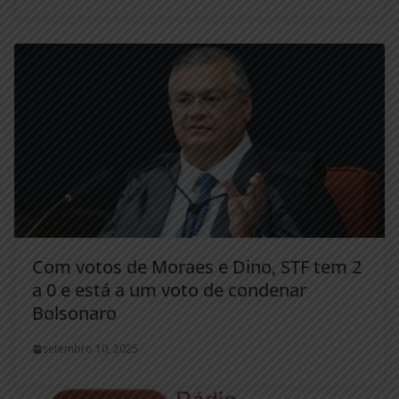
Com votos de Moraes e Dino, STF tem 2
a 0 e está a um voto de condenar
Bolsonaro
setembro 10, 2025