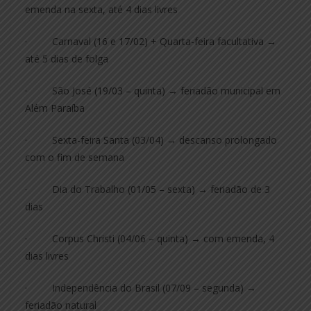
emenda na sexta, até 4 dias livres
· Carnaval (16 e 17/02) + Quarta-feira facultativa →
até 5 dias de folga
· São José (19/03 – quinta) → feriadão municipal em
Além Paraíba
· Sexta-feira Santa (03/04) → descanso prolongado
com o fim de semana
· Dia do Trabalho (01/05 – sexta) → feriadão de 3
dias
· Corpus Christi (04/06 – quinta) → com emenda, 4
dias livres
· Independência do Brasil (07/09 – segunda) →
feriadão natural