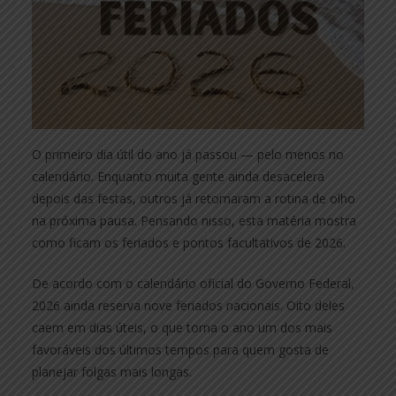
O primeiro dia útil do ano já passou — pelo menos no
calendário. Enquanto muita gente ainda desacelera
depois das festas, outros já retomaram a rotina de olho
na próxima pausa. Pensando nisso, esta matéria mostra
como ficam os feriados e pontos facultativos de 2026.
De acordo com o calendário oficial do Governo Federal,
2026 ainda reserva nove feriados nacionais. Oito deles
caem em dias úteis, o que torna o ano um dos mais
favoráveis dos últimos tempos para quem gosta de
planejar folgas mais longas.