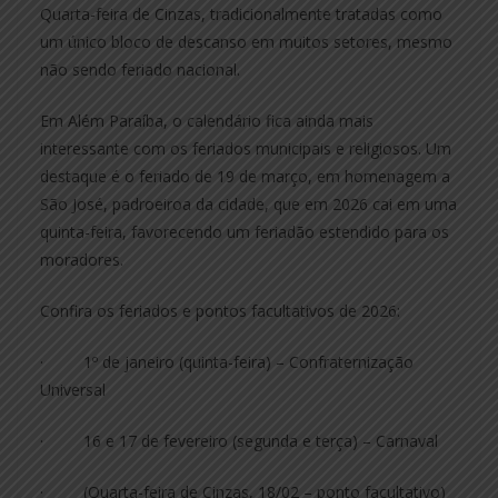
Quarta-feira de Cinzas, tradicionalmente tratadas como
um único bloco de descanso em muitos setores, mesmo
não sendo feriado nacional.
Em Além Paraíba, o calendário fica ainda mais
interessante com os feriados municipais e religiosos. Um
destaque é o feriado de 19 de março, em homenagem a
São José, padroeiroa da cidade, que em 2026 cai em uma
quinta-feira, favorecendo um feriadão estendido para os
moradores.
Confira os feriados e pontos facultativos de 2026:
· 1º de janeiro (quinta-feira) – Confraternização
Universal
· 16 e 17 de fevereiro (segunda e terça) – Carnaval
· (Quarta-feira de Cinzas, 18/02 – ponto facultativo)