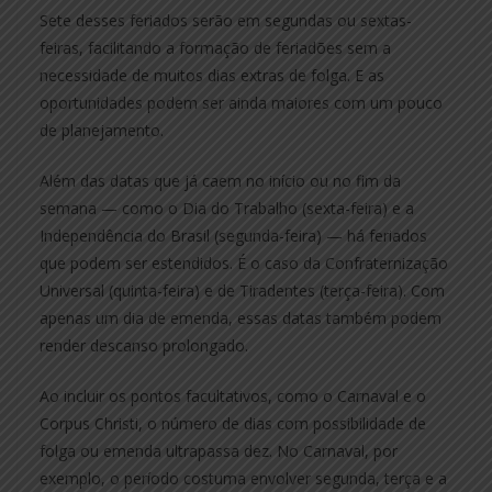
Sete desses feriados serão em segundas ou sextas-
feiras, facilitando a formação de feriadões sem a
necessidade de muitos dias extras de folga. E as
oportunidades podem ser ainda maiores com um pouco
de planejamento.
Além das datas que já caem no início ou no fim da
semana — como o Dia do Trabalho (sexta-feira) e a
Independência do Brasil (segunda-feira) — há feriados
que podem ser estendidos. É o caso da Confraternização
Universal (quinta-feira) e de Tiradentes (terça-feira). Com
apenas um dia de emenda, essas datas também podem
render descanso prolongado.
Ao incluir os pontos facultativos, como o Carnaval e o
Corpus Christi, o número de dias com possibilidade de
folga ou emenda ultrapassa dez. No Carnaval, por
exemplo, o período costuma envolver segunda, terça e a