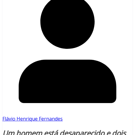
Flávio Henrique Fernandes
Um homem está desaparecido e dois