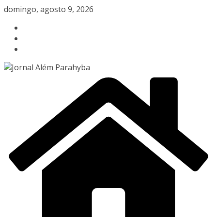
Pular
domingo, agosto 9, 2026
para
o
conteúdo