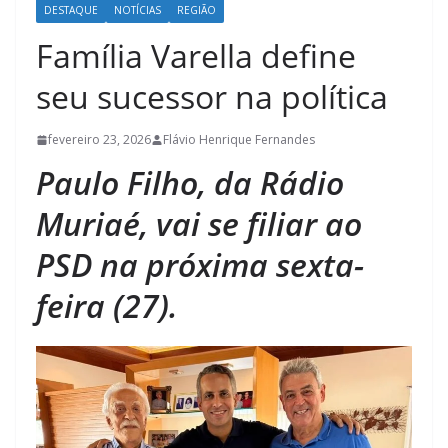
DESTAQUE
NOTÍCIAS
REGIÃO
Família Varella define
seu sucessor na política
fevereiro 23, 2026
Flávio Henrique Fernandes
Paulo Filho, da Rádio
Muriaé, vai se filiar ao
PSD na próxima sexta-
feira (27).