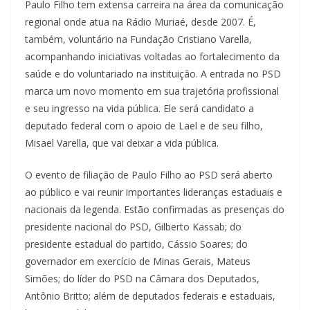
Paulo Filho tem extensa carreira na área da comunicação
regional onde atua na Rádio Muriaé, desde 2007. É,
também, voluntário na Fundação Cristiano Varella,
acompanhando iniciativas voltadas ao fortalecimento da
saúde e do voluntariado na instituição. A entrada no PSD
marca um novo momento em sua trajetória profissional
e seu ingresso na vida pública. Ele será candidato a
deputado federal com o apoio de Lael e de seu filho,
Misael Varella, que vai deixar a vida pública.
O evento de filiação de Paulo Filho ao PSD será aberto
ao público e vai reunir importantes lideranças estaduais e
nacionais da legenda. Estão confirmadas as presenças do
presidente nacional do PSD, Gilberto Kassab; do
presidente estadual do partido, Cássio Soares; do
governador em exercício de Minas Gerais, Mateus
Simões; do líder do PSD na Câmara dos Deputados,
Antônio Britto; além de deputados federais e estaduais,