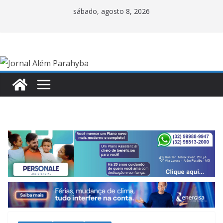
Pular
sábado, agosto 8, 2026
para
o
conteúdo