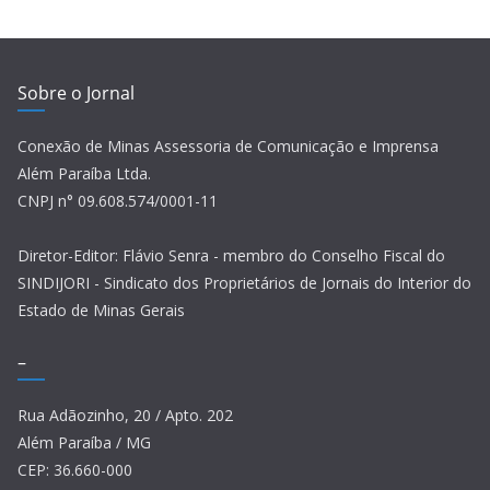
Sobre o Jornal
Conexão de Minas Assessoria de Comunicação e Imprensa
Além Paraíba Ltda.
CNPJ n° 09.608.574/0001-11
Diretor-Editor: Flávio Senra - membro do Conselho Fiscal do
SINDIJORI - Sindicato dos Proprietários de Jornais do Interior do
Estado de Minas Gerais
–
Rua Adãozinho, 20 / Apto. 202
Além Paraíba / MG
CEP: 36.660-000