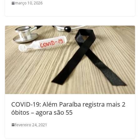
março 10, 2026
COVID-19: Além Paraíba registra mais 2
óbitos – agora são 55
fevereiro 24, 2021