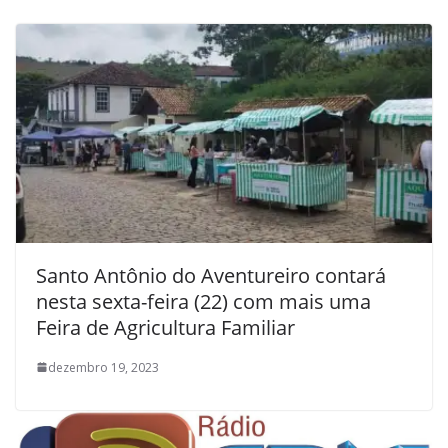
Santo Antônio do Aventureiro contará
nesta sexta-feira (22) com mais uma
Feira de Agricultura Familiar
dezembro 19, 2023