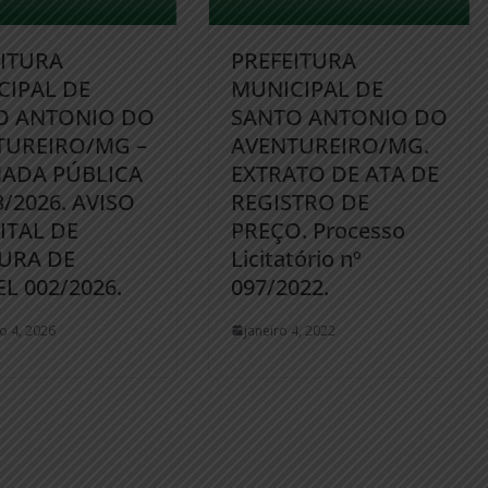
EITURA
PREFEITURA
CIPAL DE
MUNICIPAL DE
O ANTONIO DO
SANTO ANTONIO DO
TUREIRO/MG –
AVENTUREIRO/MG.
ADA PÚBLICA
EXTRATO DE ATA DE
3/2026. AVISO
REGISTRO DE
ITAL DE
PREÇO. Processo
URA DE
Licitatório nº
L 002/2026.
097/2022.
ro 4, 2026
janeiro 4, 2022