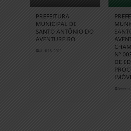
PREFEITURA
PREF
MUNICIPAL DE
MUNI
SANTO ANTÔNIO DO
SANT
AVENTUREIRO
AVEN
CHAM
abril 18, 2023
Nº 00
DE ED
PROC
IMÓVE
feverei