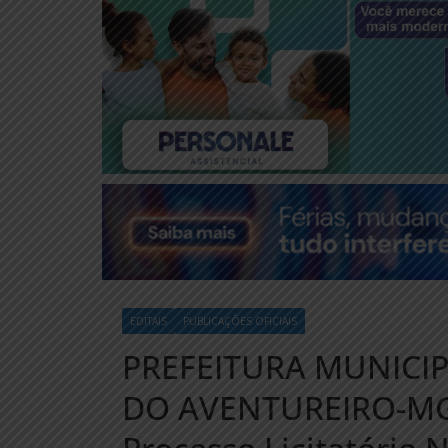
EDITAIS
PUBLICAÇÕES OFICIAIS
PREFEITURA MUNICI
DO AVENTUREIRO-MG