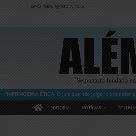
Pular
sexta-feira, agosto 7, 2026
para
o
conteúdo
EDITORIAL
NOTÍCIAS
COLUNA