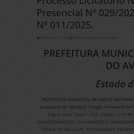
Processo Licitatório 
Presencial Nº 029/202
Nº 011/2025.
fevereiro 3, 2026
Flávio Henrique Fernandes
PREFEITURA MUNIC
DO A
Estado d
PREFEITURA MUNICIPAL DE SANTO ANTONIO
Licitatório Nº 106/2025. Pregão Presencial Nº
Topcar Auto Center LTDA. Objeto: CONT
BALANCEAMENTO, ALINHAMENTO, CAMBAGEM, C
TROCA DE VÁLVULAS, MONTAGEM E DESMON