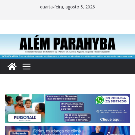
Pular
quarta-feira, agosto 5, 2026
para
o
conteúdo