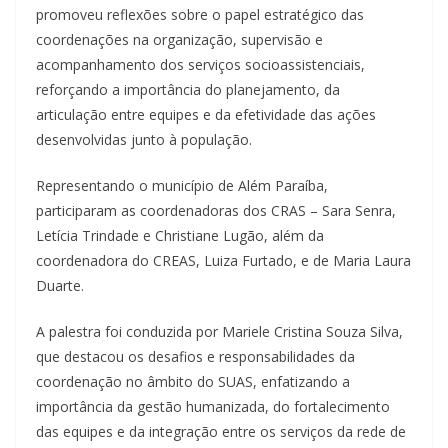
promoveu reflexões sobre o papel estratégico das
coordenações na organização, supervisão e
acompanhamento dos serviços socioassistenciais,
reforçando a importância do planejamento, da
articulação entre equipes e da efetividade das ações
desenvolvidas junto à população.
Representando o município de Além Paraíba,
participaram as coordenadoras dos CRAS – Sara Senra,
Letícia Trindade e Christiane Lugão, além da
coordenadora do CREAS, Luiza Furtado, e de Maria Laura
Duarte.
A palestra foi conduzida por Mariele Cristina Souza Silva,
que destacou os desafios e responsabilidades da
coordenação no âmbito do SUAS, enfatizando a
importância da gestão humanizada, do fortalecimento
das equipes e da integração entre os serviços da rede de